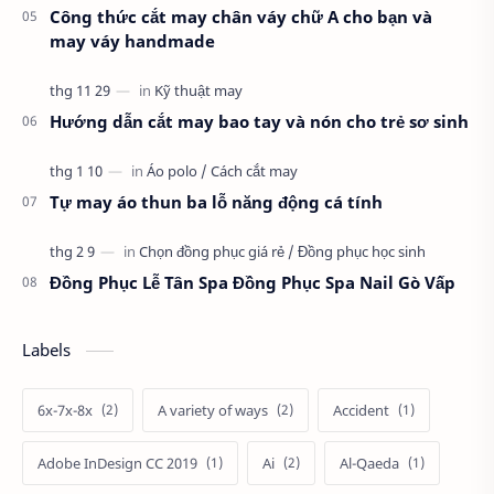
Công thức cắt may chân váy chữ A cho bạn và
may váy handmade
Hướng dẫn cắt may bao tay và nón cho trẻ sơ sinh
Tự may áo thun ba lỗ năng động cá tính
Đồng Phục Lễ Tân Spa Đồng Phục Spa Nail Gò Vấp
Labels
6x-7x-8x
A variety of ways
Accident
Adobe InDesign CC 2019
Ai
Al-Qaeda