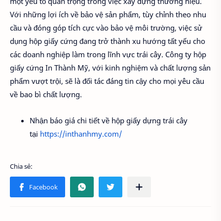
một yếu tố quan trọng trong việc xây dựng thương hiệu.
Với những lợi ích về bảo vệ sản phẩm, tùy chỉnh theo nhu
cầu và đóng góp tích cực vào bảo vệ môi trường, việc sử
dụng hộp giấy cứng đang trở thành xu hướng tất yếu cho
các doanh nghiệp làm trong lĩnh vực trái cây. Công ty hộp
giấy cứng In Thành Mỹ, với kinh nghiệm và chất lượng sản
phẩm vượt trội, sẽ là đối tác đáng tin cậy cho mọi yêu cầu
về bao bì chất lượng.
Nhận báo giá chi tiết về hộp giấy dựng trái cây
tại
https://inthanhmy.com/