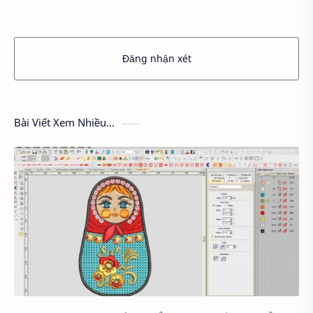
Đăng nhận xét
Bài Viết Xem Nhiều...