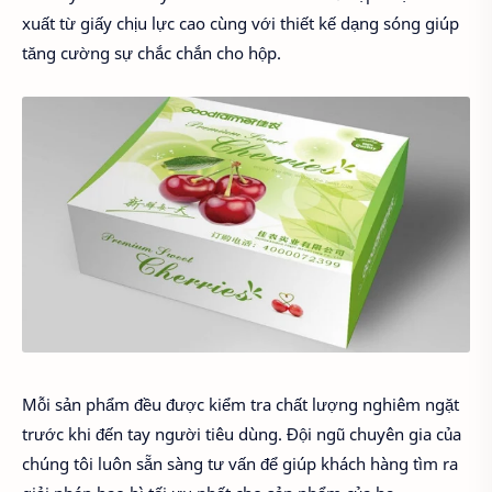
xuất từ giấy chịu lực cao cùng với thiết kế dạng sóng giúp
tăng cường sự chắc chắn cho hộp.
Mỗi sản phẩm đều được kiểm tra chất lượng nghiêm ngặt
trước khi đến tay người tiêu dùng. Đội ngũ chuyên gia của
chúng tôi luôn sẵn sàng tư vấn để giúp khách hàng tìm ra