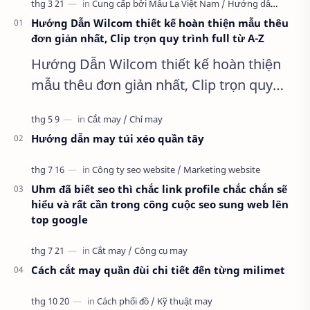
Hướng Dẫn Wilcom thiết kế hoàn thiện mẫu thêu
đơn giản nhất, Clip trọn quy trình full từ A-Z
Hướng Dẫn Wilcom thiết kế hoàn thiện
mẫu thêu đơn giản nhất, Clip trọn quy
trình full từ A-Z Dành cho anh em kỹ
thuật mới vào nghề, clip thực hành t…
Hướng dẫn may túi xéo quần tây
Uhm đã biết seo thì chắc link profile chắc chắn sẽ
hiểu và rất cần trong công cuộc seo sung web lên
top google
Cách cắt may quần đùi chi tiết đến từng milimet