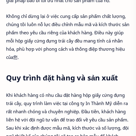
giải pháp bao bì tối ưu nhất cho sản phẩm của họ.
Không chỉ dừng lại ở việc cung cấp sản phẩm chất lượng,
chúng tôi luôn nỗ lực điều chỉnh mẫu mã và kích thước sản
phẩm theo yêu cầu riêng của khách hàng. Điều này giúp
mỗi hộp giấy cứng đựng trái cây đều mang tính cá nhân
hóa, phù hợp với phong cách và thông điệp thương hiệu
của您.
Quy trình đặt hàng và sản xuất
Khi khách hàng có nhu cầu đặt hàng hộp giấy cứng đựng
trái cây, quy trình làm việc tại công ty In Thành Mỹ diễn ra
rất nhanh chóng và chuyên nghiệp. Đầu tiên, khách hàng
liên hệ với đội ngũ tư vấn để trao đổi về yêu cầu sản phẩm.
Sau khi xác định được mẫu mã, kích thước và số lượng, đội
ngũ thiết kế của chúng tôi sẽ tạo ra bản mẫu để khách