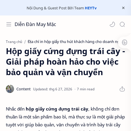
Nội Dung & Guest Post Bởi Team
HEYTv
Diễn Đàn May Mặc
Địa chỉ in hộp giấy thu hút khách hàng cho doanh nghiệp
Trang chủ
Hộp giấy cứng đựng trái cây -
Giải pháp hoàn hảo cho việc
bảo quản và vận chuyển
7 min read
Nhắc đến
hộp giấy cứng đựng trái cây
, không chỉ đơn
thuần là một sản phẩm bao bì, mà thực sự là một giải pháp
tuyệt vời giúp bảo quản, vận chuyển và trình bày trái cây