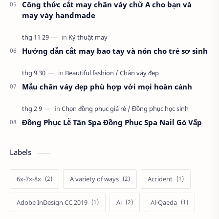
Công thức cắt may chân váy chữ A cho bạn và
may váy handmade
Hướng dẫn cắt may bao tay và nón cho trẻ sơ sinh
Mẫu chân váy đẹp phù hợp với mọi hoàn cảnh
Đồng Phục Lễ Tân Spa Đồng Phục Spa Nail Gò Vấp
Labels
6x-7x-8x
A variety of ways
Accident
Adobe InDesign CC 2019
Ai
Al-Qaeda