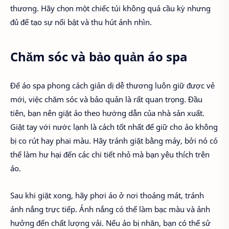
thương. Hãy chọn một chiếc túi không quá cầu kỳ nhưng
đủ để tạo sự nổi bật và thu hút ánh nhìn.
Chăm sóc và bảo quản áo spa
Để áo spa phong cách giản dị dễ thương luôn giữ được vẻ
mới, việc chăm sóc và bảo quản là rất quan trọng. Đầu
tiên, bạn nên giặt áo theo hướng dẫn của nhà sản xuất.
Giặt tay với nước lạnh là cách tốt nhất để giữ cho áo không
bị co rút hay phai màu. Hãy tránh giặt bằng máy, bởi nó có
thể làm hư hại đến các chi tiết nhỏ mà bạn yêu thích trên
áo.
Sau khi giặt xong, hãy phơi áo ở nơi thoáng mát, tránh
ánh nắng trực tiếp. Ánh nắng có thể làm bạc màu và ảnh
hưởng đến chất lượng vải. Nếu áo bị nhăn, bạn có thể sử