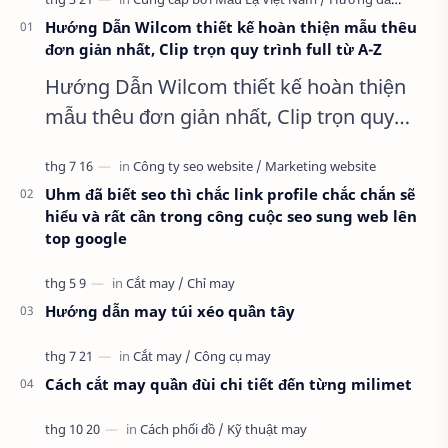
Hướng Dẫn Wilcom thiết kế hoàn thiện mẫu thêu
đơn giản nhất, Clip trọn quy trình full từ A-Z
Hướng Dẫn Wilcom thiết kế hoàn thiện
mẫu thêu đơn giản nhất, Clip trọn quy
trình full từ A-Z Dành cho anh em kỹ
thuật mới vào nghề, clip thực hành t…
Uhm đã biết seo thì chắc link profile chắc chắn sẽ
hiểu và rất cần trong công cuộc seo sung web lên
top google
Hướng dẫn may túi xéo quần tây
Cách cắt may quần đùi chi tiết đến từng milimet