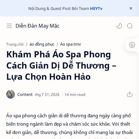
Nội Dung & Guest Post Bởi Team
HEYTv
Diễn Đàn May Mặc
áo đồng phục
Áo spa tmv
Trang chủ
Khám Phá Áo Spa Phong
Cách Giản Dị Dễ Thương –
Lựa Chọn Hoàn Hảo
14 min read
Áo spa phong cách giản dị dễ thương đang ngày càng phổ
biến trong ngành làm đẹp và chăm sóc sức khỏe. Với thiết
kế đơn giản, dễ thương, chúng không chỉ mang lại sự thoải