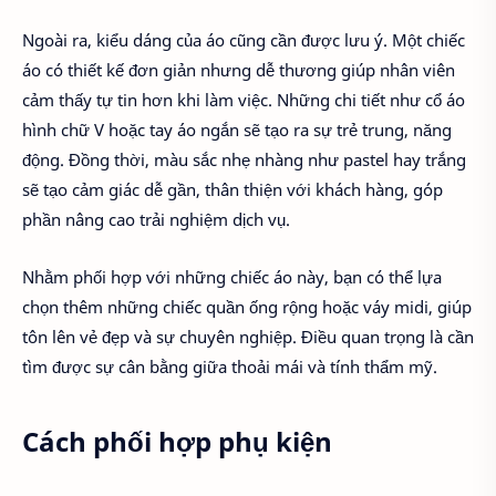
Ngoài ra, kiểu dáng của áo cũng cần được lưu ý. Một chiếc
áo có thiết kế đơn giản nhưng dễ thương giúp nhân viên
cảm thấy tự tin hơn khi làm việc. Những chi tiết như cổ áo
hình chữ V hoặc tay áo ngắn sẽ tạo ra sự trẻ trung, năng
động. Đồng thời, màu sắc nhẹ nhàng như pastel hay trắng
sẽ tạo cảm giác dễ gần, thân thiện với khách hàng, góp
phần nâng cao trải nghiệm dịch vụ.
Nhằm phối hợp với những chiếc áo này, bạn có thể lựa
chọn thêm những chiếc quần ống rộng hoặc váy midi, giúp
tôn lên vẻ đẹp và sự chuyên nghiệp. Điều quan trọng là cần
tìm được sự cân bằng giữa thoải mái và tính thẩm mỹ.
Cách phối hợp phụ kiện