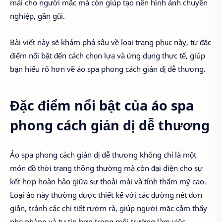
mái cho người mặc mà còn giúp tạo nên hình ảnh chuyên
nghiệp, gần gũi.
Bài viết này sẽ khám phá sâu về loại trang phục này, từ đặc
điểm nổi bật đến cách chọn lựa và ứng dụng thực tế, giúp
bạn hiểu rõ hơn về áo spa phong cách giản dị dễ thương.
Đặc điểm nổi bật của áo spa
phong cách giản dị dễ thương
Áo spa phong cách giản dị dễ thương không chỉ là một
món đồ thời trang thông thường mà còn đại diện cho sự
kết hợp hoàn hảo giữa sự thoải mái và tính thẩm mỹ cao.
Loại áo này thường được thiết kế với các đường nét đơn
giản, tránh các chi tiết rườm rà, giúp người mặc cảm thấy
nhẹ nhàng và tự tin hơn trong môi trường làm việc.