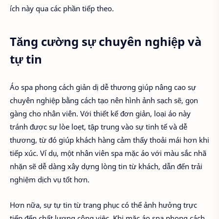
ích này qua các phần tiếp theo.
Tăng cường sự chuyên nghiệp và
tự tin
Áo spa phong cách giản dị dễ thương giúp nâng cao sự
chuyên nghiệp bằng cách tạo nên hình ảnh sạch sẽ, gọn
gàng cho nhân viên. Với thiết kế đơn giản, loại áo này
tránh được sự lòe loẹt, tập trung vào sự tinh tế và dễ
thương, từ đó giúp khách hàng cảm thấy thoải mái hơn khi
tiếp xúc. Ví dụ, một nhân viên spa mặc áo với màu sắc nhã
nhặn sẽ dễ dàng xây dựng lòng tin từ khách, dẫn đến trải
nghiệm dịch vụ tốt hơn.
Hơn nữa, sự tự tin từ trang phục có thể ảnh hưởng trực
tiếp đến chất lượng công việc. Khi mặc áo spa phong cách