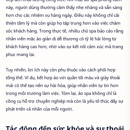
này, người dùng thường cảm thấy nhẹ nhàng và sẵn sàng
hơn cho các nhiệm vụ hàng ngày. Điều này không chỉ cải
thiện tâm lý mà còn giúp họ tập trung hơn vào việc chăm
sóc khách hàng. Trong thực tế, nhiều chủ spa báo cáo rằng
nhân viên mặc áo giản dị dễ thương có tỷ lệ hài lòng từ
khách hàng cao hơn, nhờ vào sự kết nối cảm xúc mà trang
phục mang lại.
Tuy nhiên, lợi ích này còn phụ thuộc vào cách phối hợp
tổng thể. Ví dụ, kết hợp áo với quần tối màu và giày thoải
mái có thể tạo nên sự hài hòa, giúp nhân viên tự tin hơn
trong môi trường làm việc. Tóm lại, áo spa không chỉ là
công cụ hỗ trợ chuyên nghiệp mà còn là yếu tố thúc đẩy sự
phát triển cá nhân của mỗi người.
Tác động đến sức khỏe và sự thoải