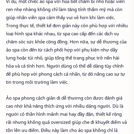
Ví dụ, một chiếc áo spa với họa tiết chấm bi nhỏ hoặc viền
ren nhẹ nhàng không chỉ làm tăng tính thẩm mỹ mà còn
giúp nhân viên spa cảm thấy vui vẻ hơn khi làm việc.
Trong thực tế, thiết kế đơn giản này còn phù hợp với nhiều
loại hình spa khác nhau, từ spa cao cấp đến các dịch vụ
chăm sóc sức khỏe cộng đồng. Hơn nữa, sự dễ thương của
áo spa còn đến từ cách phối hợp với phụ kiện như dây
lưng hoặc túi nhỏ, giúp tổng thể trang phục trở nên hài
hòa và cá tính hơn. Người dùng có thể dễ dàng tùy chỉnh
để phù hợp với phong cách cá nhân, từ đó nâng cao sự tự
tin trong môi trường làm việc.
Áo spa phong cách giản dị dễ thương còn được đánh giá
cao nhờ khả năng thích ứng với nhiều dáng người. Dù là
người có thân hình mảnh mai hay đầy đặn, thiết kế rộng
rãi nhưng không quá oversized giúp che đi khuyết điểm và
tôn lên ưu điểm. Điều này làm cho áo spa không chỉ là