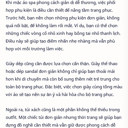
Khi mặc áo spa phong cách giản dị dễ thương, việc phối
hợp phụ kiện là điều cần thiết để nâng tầm trang phục.
Trước hết, bạn nên chọn những phụ kiện đơn giản, không
quá nổi bật, để không làm rối mắt. Ví dụ, bạn có thể chọn
những chiếc vòng cổ nhỏ xinh hay bông tai nhỏ thanh lịch.
Điều này sẽ giúp tạo điểm nhấn nhẹ nhàng mà vẫn phù
hợp với môi trường làm việc.
Giày dép cũng cần được lựa chọn cẩn thận. Giày thể thao
hoặc dép sandal đơn giản không chỉ giúp bạn thoải mái
hơn khi di chuyển mà còn bổ sung thêm nét trẻ trung cho
toàn bộ trang phục. Đặc biệt, việc chọn giày cùng tông màu
với áo sẽ tạo nên sự ăn ý và hài hòa cho bộ trang phục.
Ngoài ra, túi xách cũng là một phần không thể thiếu trong
outfit. Một chiếc túi đơn giản nhưng thời trang sẽ giúp bạn
đựng đồ nghề cần thiết mà vẫn giữ được phong cách dễ