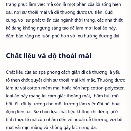
trang phục làm việc mà còn là một phần của lối sống hiện
đại, nơi sự thoải mái và dễ thương được ưu tiên. Cuối
cùng, với sự phát triển của ngành thời trang, các nhà thiết
kế đang không ngừng sáng tạo để làm mới loại áo này,
đảm bảo rằng nó luôn phù hợp với xu hướng đương đại.
Chất liệu và độ thoải mái
Chất liệu của áo spa phong cách giản dị dễ thương là yếu
tố then chốt quyết định sự thoải mái khi mặc. Thường được
làm từ vải cotton mềm mại hoặc hỗn hợp cotton-polyester,
loại áo này mang lại cảm giác thoáng mát, thấm hút mồ
hôi tốt, rất lý tưởng cho môi trường làm việc đòi hỏi hoạt
động liên tục. Sự chọn lựa chất liệu không chỉ dừng lại ở
tính thực tế mà còn nhắm đến vẻ ngoài dễ thương, với bề
mặt vải mịn màng và không gây kích ứng da.