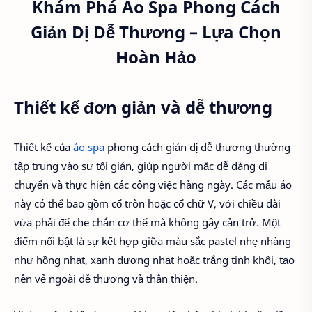
Khám Phá Áo Spa Phong Cách
Giản Dị Dễ Thương – Lựa Chọn
Hoàn Hảo
Thiết kế đơn giản và dễ thương
Thiết kế của
áo spa
phong cách giản dị dễ thương thường
tập trung vào sự tối giản, giúp người mặc dễ dàng di
chuyển và thực hiện các công việc hàng ngày. Các mẫu áo
này có thể bao gồm cổ tròn hoặc cổ chữ V, với chiều dài
vừa phải để che chắn cơ thể mà không gây cản trở. Một
điểm nổi bật là sự kết hợp giữa màu sắc pastel nhẹ nhàng
như hồng nhạt, xanh dương nhạt hoặc trắng tinh khôi, tạo
nên vẻ ngoài dễ thương và thân thiện.