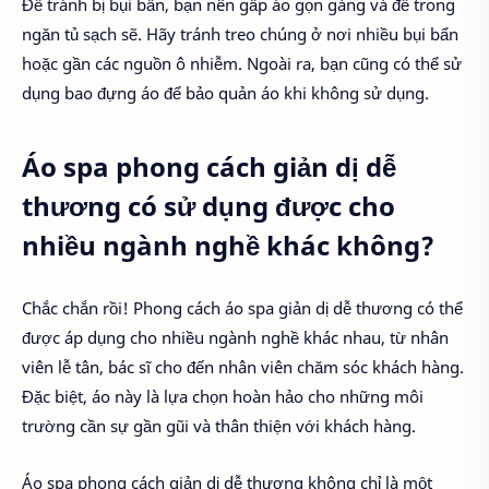
Để tránh bị bụi bẩn, bạn nên gấp áo gọn gàng và để trong
ngăn tủ sạch sẽ. Hãy tránh treo chúng ở nơi nhiều bụi bẩn
hoặc gần các nguồn ô nhiễm. Ngoài ra, bạn cũng có thể sử
dụng bao đựng áo để bảo quản áo khi không sử dụng.
Áo spa phong cách giản dị dễ
thương có sử dụng được cho
nhiều ngành nghề khác không?
Chắc chắn rồi! Phong cách áo spa giản dị dễ thương có thể
được áp dụng cho nhiều ngành nghề khác nhau, từ nhân
viên lễ tân, bác sĩ cho đến nhân viên chăm sóc khách hàng.
Đặc biệt, áo này là lựa chọn hoàn hảo cho những môi
trường cần sự gần gũi và thân thiện với khách hàng.
Áo spa phong cách giản dị dễ thương không chỉ là một