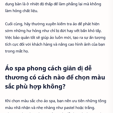
dụng bàn là ở nhiệt độ thấp để làm phẳng lại mà không
làm hỏng chất liệu.
Cuối cùng, hãy thường xuyên kiểm tra áo để phát hiện
sớm những hư hỏng như chỉ bị đứt hay vết bẩn khó tẩy.
Việc bảo quản tốt sẽ giúp áo luôn mới, tạo ra sự ấn tượng
tích cực đối với khách hàng và nâng cao hình ảnh của bạn
trong mắt họ.
Áo spa phong cách giản dị dễ
thương có cách nào để chọn màu
sắc phù hợp không?
Khi chọn màu sắc cho áo spa, bạn nên ưu tiên những tông
màu nhã nhặn và nhẹ nhàng như pastel hoặc trắng.