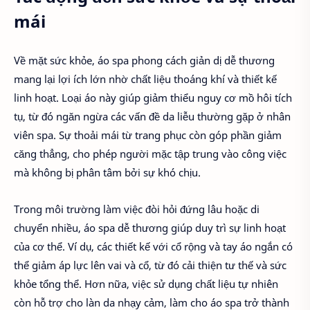
mái
Về mặt sức khỏe, áo spa phong cách giản dị dễ thương
mang lại lợi ích lớn nhờ chất liệu thoáng khí và thiết kế
linh hoạt. Loại áo này giúp giảm thiểu nguy cơ mồ hôi tích
tụ, từ đó ngăn ngừa các vấn đề da liễu thường gặp ở nhân
viên spa. Sự thoải mái từ trang phục còn góp phần giảm
căng thẳng, cho phép người mặc tập trung vào công việc
mà không bị phân tâm bởi sự khó chịu.
Trong môi trường làm việc đòi hỏi đứng lâu hoặc di
chuyển nhiều, áo spa dễ thương giúp duy trì sự linh hoạt
của cơ thể. Ví dụ, các thiết kế với cổ rộng và tay áo ngắn có
thể giảm áp lực lên vai và cổ, từ đó cải thiện tư thế và sức
khỏe tổng thể. Hơn nữa, việc sử dụng chất liệu tự nhiên
còn hỗ trợ cho làn da nhạy cảm, làm cho áo spa trở thành