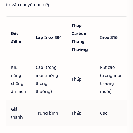
tư vấn chuyên nghiệp.
Thép
Đặc
Carbon
Láp Inox 304
Inox 316
điểm
Thông
Thường
Khả
Cao (trong
Rất cao
năng
môi trường
(trong môi
Thấp
chống
thông
trường
ăn mòn
thường)
muối)
Giá
Trung bình
Thấp
Cao
thành