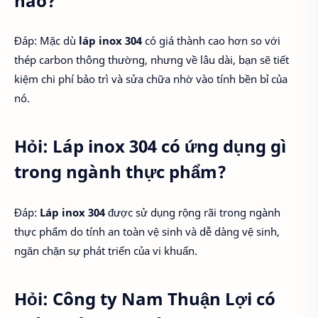
nào?
Đáp: Mặc dù
láp inox 304
có giá thành cao hơn so với
thép carbon thông thường, nhưng về lâu dài, bạn sẽ tiết
kiệm chi phí bảo trì và sửa chữa nhờ vào tính bền bỉ của
nó.
Hỏi: Láp inox 304 có ứng dụng gì
trong ngành thực phẩm?
Đáp:
Láp inox 304
được sử dụng rộng rãi trong ngành
thực phẩm do tính an toàn vệ sinh và dễ dàng vệ sinh,
ngăn chặn sự phát triển của vi khuẩn.
Hỏi: Công ty Nam Thuận Lợi có