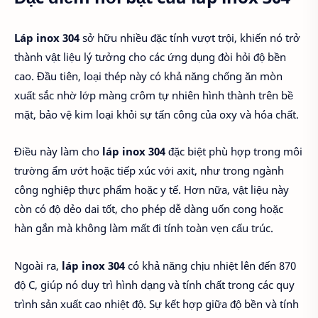
Láp inox 304
sở hữu nhiều đặc tính vượt trội, khiến nó trở
thành vật liệu lý tưởng cho các ứng dụng đòi hỏi độ bền
cao. Đầu tiên, loại thép này có khả năng chống ăn mòn
xuất sắc nhờ lớp màng crôm tự nhiên hình thành trên bề
mặt, bảo vệ kim loại khỏi sự tấn công của oxy và hóa chất.
Điều này làm cho
láp inox 304
đặc biệt phù hợp trong môi
trường ẩm ướt hoặc tiếp xúc với axit, như trong ngành
công nghiệp thực phẩm hoặc y tế. Hơn nữa, vật liệu này
còn có độ dẻo dai tốt, cho phép dễ dàng uốn cong hoặc
hàn gắn mà không làm mất đi tính toàn vẹn cấu trúc.
Ngoài ra,
láp inox 304
có khả năng chịu nhiệt lên đến 870
độ C, giúp nó duy trì hình dạng và tính chất trong các quy
trình sản xuất cao nhiệt độ. Sự kết hợp giữa độ bền và tính