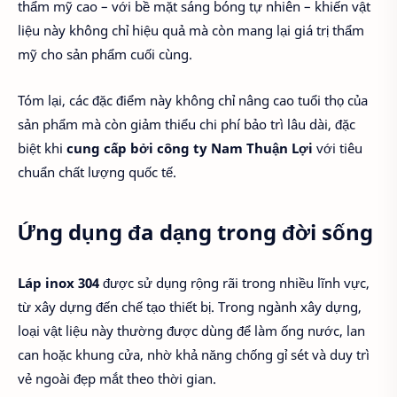
thẩm mỹ cao – với bề mặt sáng bóng tự nhiên – khiến vật
liệu này không chỉ hiệu quả mà còn mang lại giá trị thẩm
mỹ cho sản phẩm cuối cùng.
Tóm lại, các đặc điểm này không chỉ nâng cao tuổi thọ của
sản phẩm mà còn giảm thiểu chi phí bảo trì lâu dài, đặc
biệt khi
cung cấp bởi công ty Nam Thuận Lợi
với tiêu
chuẩn chất lượng quốc tế.
Ứng dụng đa dạng trong đời sống
Láp inox 304
được sử dụng rộng rãi trong nhiều lĩnh vực,
từ xây dựng đến chế tạo thiết bị. Trong ngành xây dựng,
loại vật liệu này thường được dùng để làm ống nước, lan
can hoặc khung cửa, nhờ khả năng chống gỉ sét và duy trì
vẻ ngoài đẹp mắt theo thời gian.