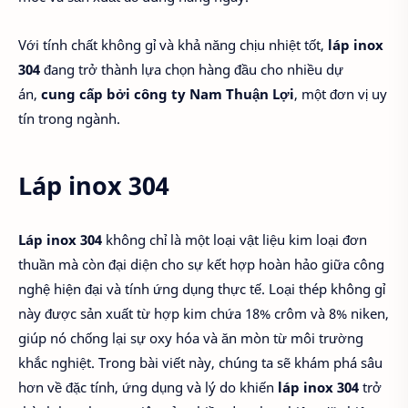
Với tính chất không gỉ và khả năng chịu nhiệt tốt,
láp inox
304
đang trở thành lựa chọn hàng đầu cho nhiều dự
án,
cung cấp bởi công ty Nam Thuận Lợi
, một đơn vị uy
tín trong ngành.
Láp inox 304
Láp inox 304
không chỉ là một loại vật liệu kim loại đơn
thuần mà còn đại diện cho sự kết hợp hoàn hảo giữa công
nghệ hiện đại và tính ứng dụng thực tế. Loại thép không gỉ
này được sản xuất từ hợp kim chứa 18% crôm và 8% niken,
giúp nó chống lại sự oxy hóa và ăn mòn từ môi trường
khắc nghiệt. Trong bài viết này, chúng ta sẽ khám phá sâu
hơn về đặc tính, ứng dụng và lý do khiến
láp inox 304
trở