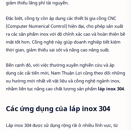
giảm thiểu lãng phí tài nguyên.
Đặc biệt, công ty còn áp dụng các thiết bị gia công CNC
(Computer Numerical Control) hiện đại, cho phép sản xuất
ra các sản phẩm inox với độ chính xác cao và hoàn thiện bề
mặt tốt hơn. Công nghệ này giúp doanh nghiệp tiết kiệm
thời gian, giảm thiểu sai sót và nâng cao năng suất.
Bên cạnh đó, với việc thường xuyên nghiên cứu và áp
dụng các cải tiến mới, Nam Thuận Lợi cũng theo dõi những
xu hướng mới nhất về vật liệu và công nghệ ngành inox,
nhằm liên tục nâng cao chất lượng sản phẩm
láp inox 304
.
Các ứng dụng của láp inox 304
Láp inox 304 được sử dụng rộng rãi ở nhiều lĩnh vực, từ