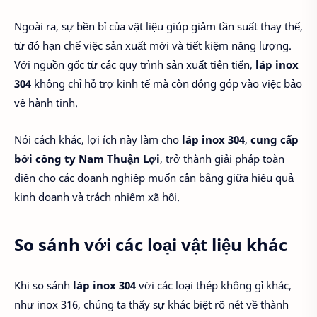
Ngoài ra, sự bền bỉ của vật liệu giúp giảm tần suất thay thế,
từ đó hạn chế việc sản xuất mới và tiết kiệm năng lượng.
Với nguồn gốc từ các quy trình sản xuất tiên tiến,
láp inox
304
không chỉ hỗ trợ kinh tế mà còn đóng góp vào việc bảo
vệ hành tinh.
Nói cách khác, lợi ích này làm cho
láp inox 304
,
cung cấp
bởi công ty Nam Thuận Lợi
, trở thành giải pháp toàn
diện cho các doanh nghiệp muốn cân bằng giữa hiệu quả
kinh doanh và trách nhiệm xã hội.
So sánh với các loại vật liệu khác
Khi so sánh
láp inox 304
với các loại thép không gỉ khác,
như inox 316, chúng ta thấy sự khác biệt rõ nét về thành