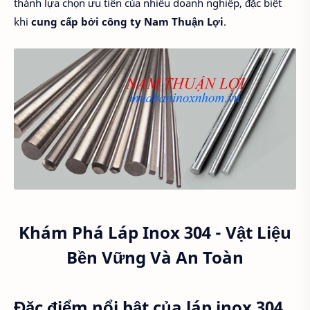
thành lựa chọn ưu tiên của nhiều doanh nghiệp, đặc biệt
khi
cung cấp bởi công ty Nam Thuận Lợi
.
Khám Phá Láp Inox 304 - Vật Liệu
Bền Vững Và An Toàn
Đặc điểm nổi bật của láp inox 304