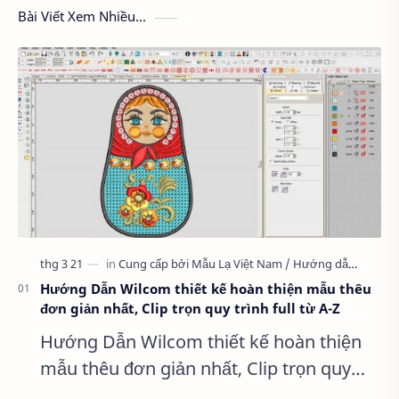
Bài Viết Xem Nhiều...
Hướng Dẫn Wilcom thiết kế hoàn thiện mẫu thêu
đơn giản nhất, Clip trọn quy trình full từ A-Z
Hướng Dẫn Wilcom thiết kế hoàn thiện
mẫu thêu đơn giản nhất, Clip trọn quy
trình full từ A-Z Dành cho anh em kỹ