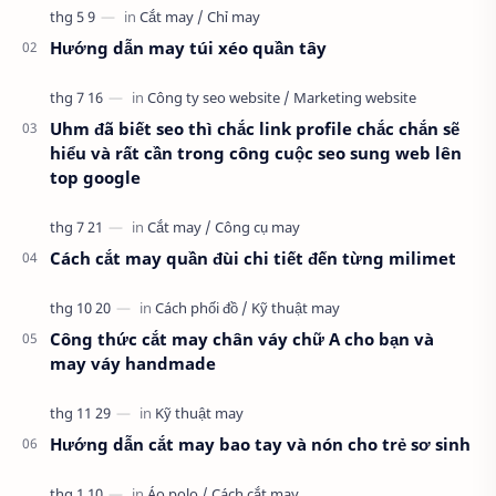
thuật mới vào nghề, clip thực hành t…
Hướng dẫn may túi xéo quần tây
Uhm đã biết seo thì chắc link profile chắc chắn sẽ
hiểu và rất cần trong công cuộc seo sung web lên
top google
Cách cắt may quần đùi chi tiết đến từng milimet
Công thức cắt may chân váy chữ A cho bạn và
may váy handmade
Hướng dẫn cắt may bao tay và nón cho trẻ sơ sinh