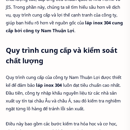
JIS. Trong phần này, chúng ta sẽ tìm hiểu sâu hơn về dịch
vụ, quy trình cung cấp và lợi thế cạnh tranh của công ty,
giúp bạn hiểu rõ hơn về nguồn gốc của
láp inox 304
cung
cấp bởi công ty Nam Thuận Lợi
.
Quy trình cung cấp và kiểm soát
chất lượng
Quy trình cung cấp của công ty Nam Thuận Lợi được thiết
kế để đảm bảo
láp inox 304
luôn đạt tiêu chuẩn cao nhất.
Đầu tiên, công ty nhập khẩu nguyên liệu từ các nhà sản
xuất uy tín tại châu Âu và châu Á, sau đó kiểm tra nghiêm
ngặt từng lô hàng để tránh lỗi sản xuất.
Điều này bao gồm các bước kiểm tra hóa học và cơ học,