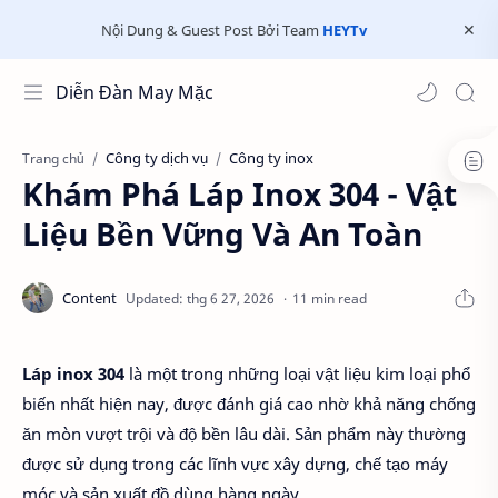
Nội Dung & Guest Post Bởi Team
HEYTv
Diễn Đàn May Mặc
Công ty dịch vụ
Công ty inox
Trang chủ
Khám Phá Láp Inox 304 - Vật
Liệu Bền Vững Và An Toàn
11 min read
Láp inox 304
là một trong những loại vật liệu kim loại phổ
biến nhất hiện nay, được đánh giá cao nhờ khả năng chống
ăn mòn vượt trội và độ bền lâu dài. Sản phẩm này thường
được sử dụng trong các lĩnh vực xây dựng, chế tạo máy
móc và sản xuất đồ dùng hàng ngày.