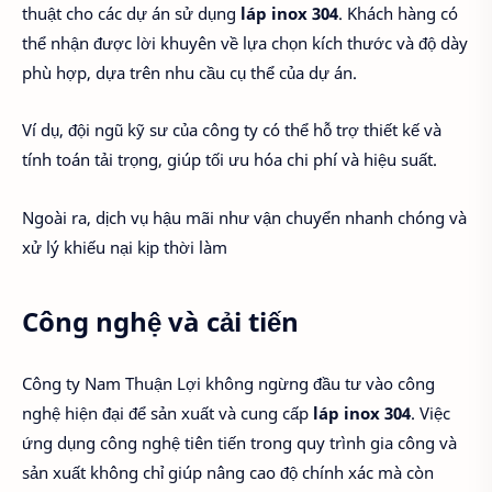
thuật cho các dự án sử dụng
láp inox 304
. Khách hàng có
thể nhận được lời khuyên về lựa chọn kích thước và độ dày
phù hợp, dựa trên nhu cầu cụ thể của dự án.
Ví dụ, đội ngũ kỹ sư của công ty có thể hỗ trợ thiết kế và
tính toán tải trọng, giúp tối ưu hóa chi phí và hiệu suất.
Ngoài ra, dịch vụ hậu mãi như vận chuyển nhanh chóng và
xử lý khiếu nại kịp thời làm
Công nghệ và cải tiến
Công ty Nam Thuận Lợi không ngừng đầu tư vào công
nghệ hiện đại để sản xuất và cung cấp
láp inox 304
. Việc
ứng dụng công nghệ tiên tiến trong quy trình gia công và
sản xuất không chỉ giúp nâng cao độ chính xác mà còn