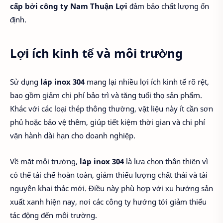
cấp bởi công ty Nam Thuận Lợi
đảm bảo chất lượng ổn
định.
Lợi ích kinh tế và môi trường
Sử dụng
láp inox 304
mang lại nhiều lợi ích kinh tế rõ rệt,
bao gồm giảm chi phí bảo trì và tăng tuổi thọ sản phẩm.
Khác với các loại thép thông thường, vật liệu này ít cần sơn
phủ hoặc bảo vệ thêm, giúp tiết kiệm thời gian và chi phí
vận hành dài hạn cho doanh nghiệp.
Về mặt môi trường,
láp inox 304
là lựa chọn thân thiện vì
có thể tái chế hoàn toàn, giảm thiểu lượng chất thải và tài
nguyên khai thác mới. Điều này phù hợp với xu hướng sản
xuất xanh hiện nay, nơi các công ty hướng tới giảm thiểu
tác động đến môi trường.