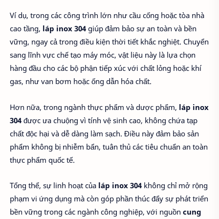
Ví dụ, trong các công trình lớn như cầu cống hoặc tòa nhà
cao tầng,
láp inox 304
giúp đảm bảo sự an toàn và bền
vững, ngay cả trong điều kiện thời tiết khắc nghiệt. Chuyển
sang lĩnh vực chế tạo máy móc, vật liệu này là lựa chọn
hàng đầu cho các bộ phận tiếp xúc với chất lỏng hoặc khí
gas, như van bơm hoặc ống dẫn hóa chất.
Hơn nữa, trong ngành thực phẩm và dược phẩm,
láp inox
304
được ưa chuộng vì tính vệ sinh cao, không chứa tạp
chất độc hại và dễ dàng làm sạch. Điều này đảm bảo sản
phẩm không bị nhiễm bẩn, tuân thủ các tiêu chuẩn an toàn
thực phẩm quốc tế.
Tổng thể, sự linh hoạt của
láp inox 304
không chỉ mở rộng
phạm vi ứng dụng mà còn góp phần thúc đẩy sự phát triển
bền vững trong các ngành công nghiệp, với nguồn
cung