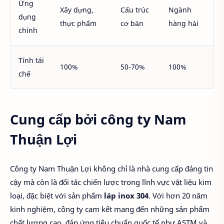
Ứng
Xây dựng,
Cấu trúc
Ngành
dụng
thực phẩm
cơ bản
hàng hải
chính
Tính tái
100%
50-70%
100%
chế
Cung cấp bởi công ty Nam
Thuận Lợi
Công ty Nam Thuận Lợi không chỉ là nhà cung cấp đáng tin
cậy mà còn là đối tác chiến lược trong lĩnh vực vật liệu kim
loại, đặc biệt với sản phẩm
láp inox 304
. Với hơn 20 năm
kinh nghiệm, công ty cam kết mang đến những sản phẩm
chất lượng cao, đáp ứng tiêu chuẩn quốc tế như ASTM và