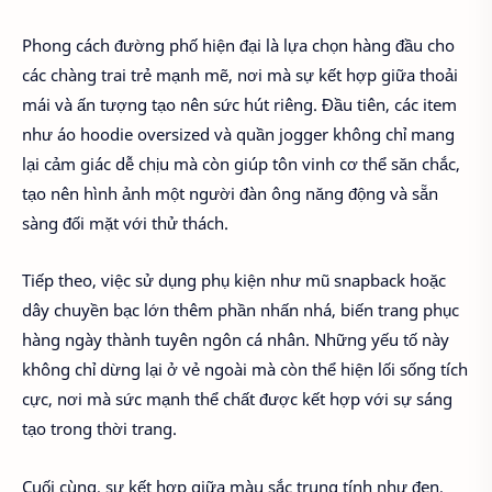
Phong cách đường phố hiện đại là lựa chọn hàng đầu cho
các chàng trai trẻ mạnh mẽ, nơi mà sự kết hợp giữa thoải
mái và ấn tượng tạo nên sức hút riêng. Đầu tiên, các item
như áo hoodie oversized và quần jogger không chỉ mang
lại cảm giác dễ chịu mà còn giúp tôn vinh cơ thể săn chắc,
tạo nên hình ảnh một người đàn ông năng động và sẵn
sàng đối mặt với thử thách.
Tiếp theo, việc sử dụng phụ kiện như mũ snapback hoặc
dây chuyền bạc lớn thêm phần nhấn nhá, biến trang phục
hàng ngày thành tuyên ngôn cá nhân. Những yếu tố này
không chỉ dừng lại ở vẻ ngoài mà còn thể hiện lối sống tích
cực, nơi mà sức mạnh thể chất được kết hợp với sự sáng
tạo trong thời trang.
Cuối cùng, sự kết hợp giữa màu sắc trung tính như đen,