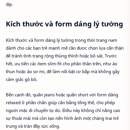
dịp.
Kích thước và form dáng lý tưởng
Kích thước và form dáng lý tưởng trong thời trang nam
dành cho các bạn trẻ mạnh mẽ cần được chọn lựa cẩn thận
để tránh tình trạng rộng thùng thình hoặc bó sát. Trước
hết, ưu tiên các item slim-fit cho phần thân trên, như áo
thun hoặc áo sơ mi, để làm nổi bật cơ bắp mà không gây
cảm giác gò bó.
Bên cạnh đó, quần jeans hoặc quần short với form dáng
relaxed ở phần chân giúp cân bằng tổng thể, cho phép
người mặc di chuyển tự do. Điều này không chỉ nâng cao
sự thoải mái mà còn tạo nên hình ảnh một chàng trai trẻ
trung và tràn đầy sức sống.