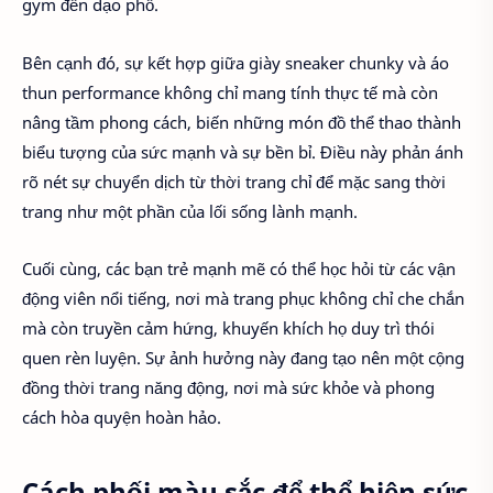
gym đến dạo phố.
Bên cạnh đó, sự kết hợp giữa giày sneaker chunky và áo
thun performance không chỉ mang tính thực tế mà còn
nâng tầm phong cách, biến những món đồ thể thao thành
biểu tượng của sức mạnh và sự bền bỉ. Điều này phản ánh
rõ nét sự chuyển dịch từ thời trang chỉ để mặc sang thời
trang như một phần của lối sống lành mạnh.
Cuối cùng, các bạn trẻ mạnh mẽ có thể học hỏi từ các vận
động viên nổi tiếng, nơi mà trang phục không chỉ che chắn
mà còn truyền cảm hứng, khuyến khích họ duy trì thói
quen rèn luyện. Sự ảnh hưởng này đang tạo nên một cộng
đồng thời trang năng động, nơi mà sức khỏe và phong
cách hòa quyện hoàn hảo.
Cách phối màu sắc để thể hiện sức