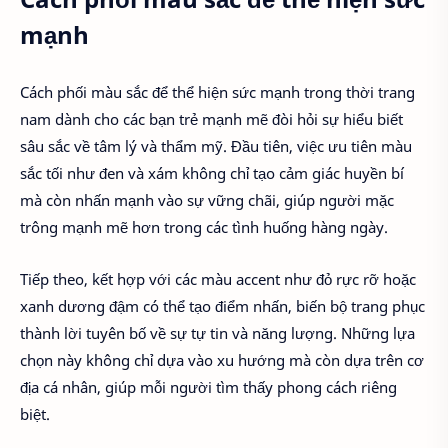
mạnh
Cách phối màu sắc để thể hiện sức mạnh trong thời trang
nam dành cho các bạn trẻ mạnh mẽ đòi hỏi sự hiểu biết
sâu sắc về tâm lý và thẩm mỹ. Đầu tiên, việc ưu tiên màu
sắc tối như đen và xám không chỉ tạo cảm giác huyền bí
mà còn nhấn mạnh vào sự vững chãi, giúp người mặc
trông mạnh mẽ hơn trong các tình huống hàng ngày.
Tiếp theo, kết hợp với các màu accent như đỏ rực rỡ hoặc
xanh dương đậm có thể tạo điểm nhấn, biến bộ trang phục
thành lời tuyên bố về sự tự tin và năng lượng. Những lựa
chọn này không chỉ dựa vào xu hướng mà còn dựa trên cơ
địa cá nhân, giúp mỗi người tìm thấy phong cách riêng
biệt.