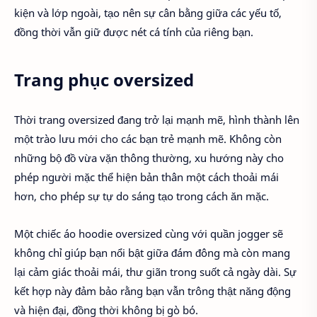
kiện và lớp ngoài, tạo nên sự cân bằng giữa các yếu tố,
đồng thời vẫn giữ được nét cá tính của riêng bạn.
Trang phục oversized
Thời trang oversized đang trở lại mạnh mẽ, hình thành lên
một trào lưu mới cho các bạn trẻ mạnh mẽ. Không còn
những bộ đồ vừa vặn thông thường, xu hướng này cho
phép người mặc thể hiện bản thân một cách thoải mái
hơn, cho phép sự tự do sáng tạo trong cách ăn mặc.
Một chiếc áo hoodie oversized cùng với quần jogger sẽ
không chỉ giúp bạn nổi bật giữa đám đông mà còn mang
lại cảm giác thoải mái, thư giãn trong suốt cả ngày dài. Sự
kết hợp này đảm bảo rằng bạn vẫn trông thật năng động
và hiện đại, đồng thời không bị gò bó.