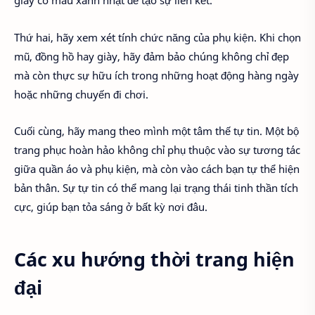
giày có màu xanh nhạt để tạo sự liên kết.
Thứ hai, hãy xem xét tính chức năng của phụ kiện. Khi chọn
mũ, đồng hồ hay giày, hãy đảm bảo chúng không chỉ đẹp
mà còn thực sự hữu ích trong những hoạt động hàng ngày
hoặc những chuyến đi chơi.
Cuối cùng, hãy mang theo mình một tâm thế tự tin. Một bộ
trang phục hoàn hảo không chỉ phụ thuộc vào sự tương tác
giữa quần áo và phụ kiện, mà còn vào cách bạn tự thể hiện
bản thân. Sự tự tin có thể mang lại trạng thái tinh thần tích
cực, giúp bạn tỏa sáng ở bất kỳ nơi đâu.
Các xu hướng thời trang hiện
đại