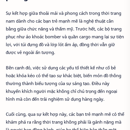
Sự kết hợp giữa thoải mái và phong cách trong thời trang
nam dành cho các bạn trẻ mạnh mẽ là nghệ thuật cân
bằng giữa chức năng và thẩm mỹ. Trước hết, các bộ trang
phục như áo khoác bomber và quần cargo mang lại sự tiện
lợi, với túi đựng đồ và lớp lót ấm áp, đồng thời vẫn giữ
được vẻ ngoài ấn tượng.
Bên cạnh đó, việc sử dụng các yếu tố thiết kế như cổ bẻ
hoặc khóa kéo có thể tạo sự khác biệt, biến món đồ thông
thường thành biểu tượng của sự sáng tạo. Điều này
khuyến khích người mặc không chỉ chú trọng đến ngoại
hình mà còn đến trải nghiệm sử dụng hàng ngày.
Cuối cùng, qua sự kết hợp này, các bạn trẻ mạnh mẽ có thể
khám phá ra rằng thời trang không phải là gánh nặng mà
là người bạn đồng hành, giúp họ thể hiện bản thân một