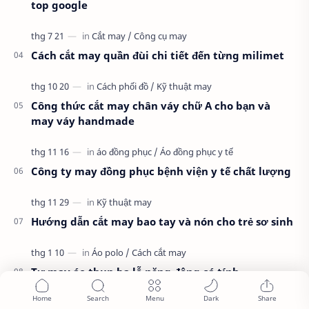
top google
Cách cắt may quần đùi chi tiết đến từng milimet
Công thức cắt may chân váy chữ A cho bạn và
may váy handmade
Công ty may đồng phục bệnh viện y tế chất lượng
Hướng dẫn cắt may bao tay và nón cho trẻ sơ sinh
Tự may áo thun ba lỗ năng động cá tính