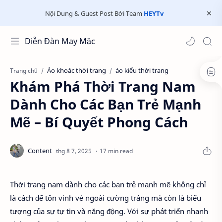
Nội Dung & Guest Post Bởi Team
HEYTv
Diễn Đàn May Mặc
Áo khoác thời trang
áo kiểu thời trang
Trang chủ
Khám Phá Thời Trang Nam
Dành Cho Các Bạn Trẻ Mạnh
Mẽ – Bí Quyết Phong Cách
17 min read
Thời trang nam dành cho các bạn trẻ mạnh mẽ không chỉ
là cách để tôn vinh vẻ ngoài cường tráng mà còn là biểu
tượng của sự tự tin và năng động. Với sự phát triển nhanh