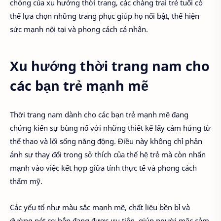
chóng của xu hướng thời trang, các chàng trai trẻ tuổi có
thể lựa chọn những trang phục giúp họ nổi bật, thể hiện
sức mạnh nội tại và phong cách cá nhân.
Xu hướng thời trang nam cho
các bạn trẻ mạnh mẽ
Thời trang nam dành cho các bạn trẻ mạnh mẽ đang
chứng kiến sự bùng nổ với những thiết kế lấy cảm hứng từ
thể thao và lối sống năng động. Điều này không chỉ phản
ánh sự thay đổi trong sở thích của thế hệ trẻ mà còn nhấn
mạnh vào việc kết hợp giữa tính thực tế và phong cách
thẩm mỹ.
Các yếu tố như màu sắc mạnh mẽ, chất liệu bền bỉ và
đường nét cơ bắp đang được ưu tiên, giúp người mặc cảm