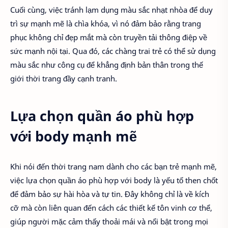
Cuối cùng, việc tránh lạm dụng màu sắc nhạt nhòa để duy
trì sự mạnh mẽ là chìa khóa, vì nó đảm bảo rằng trang
phục không chỉ đẹp mắt mà còn truyền tải thông điệp về
sức mạnh nội tại. Qua đó, các chàng trai trẻ có thể sử dụng
màu sắc như công cụ để khẳng định bản thân trong thế
giới thời trang đầy cạnh tranh.
Lựa chọn quần áo phù hợp
với body mạnh mẽ
Khi nói đến thời trang nam dành cho các bạn trẻ mạnh mẽ,
việc lựa chọn quần áo phù hợp với body là yếu tố then chốt
để đảm bảo sự hài hòa và tự tin. Đây không chỉ là về kích
cỡ mà còn liên quan đến cách các thiết kế tôn vinh cơ thể,
giúp người mặc cảm thấy thoải mái và nổi bật trong mọi