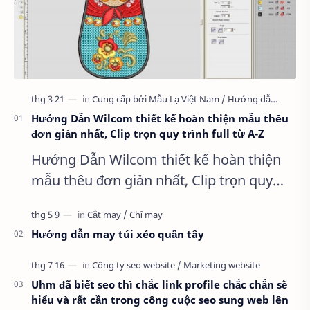
Hướng Dẫn Wilcom thiết kế hoàn thiện mẫu thêu
đơn giản nhất, Clip trọn quy trình full từ A-Z
Hướng Dẫn Wilcom thiết kế hoàn thiện
mẫu thêu đơn giản nhất, Clip trọn quy
trình full từ A-Z Dành cho anh em kỹ
thuật mới vào nghề, clip thực hành t…
Hướng dẫn may túi xéo quần tây
Uhm đã biết seo thì chắc link profile chắc chắn sẽ
hiểu và rất cần trong công cuộc seo sung web lên