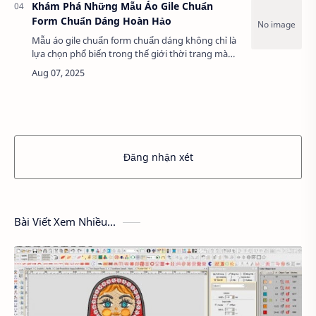
Khám Phá Những Mẫu Áo Gile Chuẩn
Form Chuẩn Dáng Hoàn Hảo
Mẫu áo gile chuẩn form chuẩn dáng không chỉ là
lựa chọn phổ biến trong thế giới thời trang mà
còn mang đến sự thoải mái tối ưu cho mọi lứa
tuổi. Với thiết kế ôm sát cơ thể, tôn d…
Đăng nhận xét
Bài Viết Xem Nhiều...