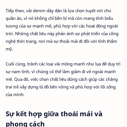
Tiếp theo, vải denim dày dặn là lựa chọn tuyệt vời cho
quần áo, vì nó không chỉ bền bỉ mà còn mang tính biểu
tượng của sự mạnh mẽ, phù hợp với các hoạt động ngoài
trời. Những chất liệu này phản ánh sự phát triển của công
nghệ thời trang, nơi mà sự thoải mái đi đôi với tính thẩm
mỹ.
Cuối cùng, tránh các loại vải mỏng manh như lụa để duy trì
sự nam tính, vì chúng có thể làm giảm đi vẻ ngoài mạnh
mẽ. Qua đó, việc chọn chất liệu đúng cách giúp các chàng
trai trẻ xây dựng tủ đồ bền vững và phù hợp với lối sống
của mình.
Sự kết hợp giữa thoải mái và
phong cách