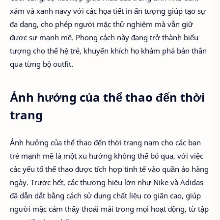
xám và xanh navy với các họa tiết in ấn tượng giúp tạo sự
đa dạng, cho phép người mặc thử nghiệm mà vẫn giữ
được sự mạnh mẽ. Phong cách này đang trở thành biểu
tượng cho thế hệ trẻ, khuyến khích họ khám phá bản thân
qua từng bộ outfit.
Ảnh hưởng của thể thao đến thời
trang
Ảnh hưởng của thể thao đến thời trang nam cho các bạn
trẻ mạnh mẽ là một xu hướng không thể bỏ qua, với việc
các yếu tố thể thao được tích hợp tinh tế vào quần áo hàng
ngày. Trước hết, các thương hiệu lớn như Nike và Adidas
đã dẫn dắt bằng cách sử dụng chất liệu co giãn cao, giúp
người mặc cảm thấy thoải mái trong mọi hoạt động, từ tập