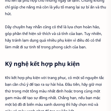
mũ len lại phù hợp cho những ngày se lạnh. Chúng không
chỉ giúp che nắng mà còn là yếu tố mang lại sự bí ẩn và thu
hút.
Dây chuyền hay nhẫn cũng có thể là lựa chọn hoàn hảo,
góp phần thể hiện sở thích và cá tính của bạn. Tuy nhiên,
hãy tránh lạm dụng quá nhiều phụ kiện vì điều đó có thể
làm mất đi sự tinh tế trong phong cách của bạn.
Kỹ nghệ kết hợp phụ kiện
Khi kết hợp phụ kiện với trang phục, có một số nguyên tắc
bạn cần chú ý để tạo ra sự hài hòa. Đầu tiên, hãy giữ mọi
thứ trong một tông màu nhất định hoặc trong cùng một
gam màu để tạo sự đồng nhất. Chẳng hạn, nếu bạn mặc
một bộ đồ đi biển màu xanh dương thì hãy chọn mũ và