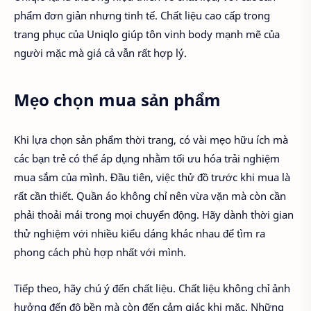
phẩm đơn giản nhưng tinh tế. Chất liệu cao cấp trong
trang phục của Uniqlo giúp tôn vinh body mạnh mẽ của
người mặc mà giá cả vẫn rất hợp lý.
Mẹo chọn mua sản phẩm
Khi lựa chọn sản phẩm thời trang, có vài mẹo hữu ích mà
các bạn trẻ có thể áp dụng nhằm tối ưu hóa trải nghiệm
mua sắm của mình. Đầu tiên, việc thử đồ trước khi mua là
rất cần thiết. Quần áo không chỉ nên vừa vặn mà còn cần
phải thoải mái trong mọi chuyển động. Hãy dành thời gian
thử nghiệm với nhiều kiểu dáng khác nhau để tìm ra
phong cách phù hợp nhất với mình.
Tiếp theo, hãy chú ý đến chất liệu. Chất liệu không chỉ ảnh
hưởng đến độ bền mà còn đến cảm giác khi mặc. Những