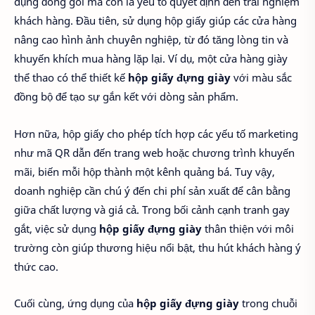
dụng đóng gói mà còn là yếu tố quyết định đến trải nghiệm
khách hàng. Đầu tiên, sử dụng hộp giấy giúp các cửa hàng
nâng cao hình ảnh chuyên nghiệp, từ đó tăng lòng tin và
khuyến khích mua hàng lặp lại. Ví dụ, một cửa hàng giày
thể thao có thể thiết kế
hộp giấy đựng giày
với màu sắc
đồng bộ để tạo sự gắn kết với dòng sản phẩm.
Hơn nữa, hộp giấy cho phép tích hợp các yếu tố marketing
như mã QR dẫn đến trang web hoặc chương trình khuyến
mãi, biến mỗi hộp thành một kênh quảng bá. Tuy vậy,
doanh nghiệp cần chú ý đến chi phí sản xuất để cân bằng
giữa chất lượng và giá cả. Trong bối cảnh cạnh tranh gay
gắt, việc sử dụng
hộp giấy đựng giày
thân thiện với môi
trường còn giúp thương hiệu nổi bật, thu hút khách hàng ý
thức cao.
Cuối cùng, ứng dụng của
hộp giấy đựng giày
trong chuỗi