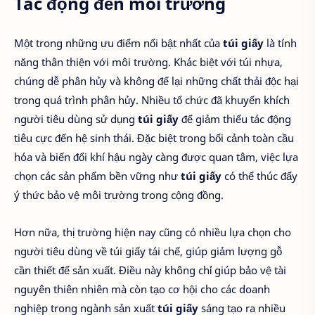
Tác động đến môi trường
Một trong những ưu điểm nổi bật nhất của
túi giấy
là tính
năng thân thiện với môi trường. Khác biệt với túi nhựa,
chúng dễ phân hủy và không để lại những chất thải độc hại
trong quá trình phân hủy. Nhiều tổ chức đã khuyến khích
người tiêu dùng sử dụng
túi giấy
để giảm thiểu tác động
tiêu cực đến hệ sinh thái. Đặc biệt trong bối cảnh toàn cầu
hóa và biến đổi khí hậu ngày càng được quan tâm, việc lựa
chọn các sản phẩm bền vững như
túi giấy
có thể thúc đẩy
ý thức bảo vệ môi trường trong cộng đồng.
Hơn nữa, thị trường hiện nay cũng có nhiều lựa chọn cho
người tiêu dùng về túi giấy tái chế, giúp giảm lượng gỗ
cần thiết để sản xuất. Điều này không chỉ giúp bảo vệ tài
nguyên thiên nhiên mà còn tạo cơ hội cho các doanh
nghiệp trong ngành sản xuất
túi giấy
sáng tạo ra nhiều