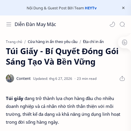
Nội Dung & Guest Post Bởi Team
HEYTv
Diễn Đàn May Mặc
Cửa hàng in ấn theo yêu cầu
Địa chỉ in ấn
Trang chủ
Túi Giấy - Bí Quyết Đóng Gói
Sáng Tạo Và Bền Vững
23 min read
Túi giấy
đang trở thành lựa chọn hàng đầu cho nhiều
doanh nghiệp và cá nhân nhờ tính thân thiện với môi
trường, thiết kế đa dạng và khả năng ứng dụng linh hoạt
trong đời sống hàng ngày.