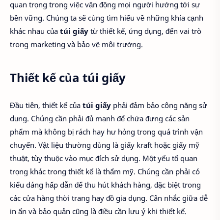
quan trọng trong việc vận động mọi người hướng tới sự
bền vững. Chúng ta sẽ cùng tìm hiểu về những khía cạnh
khác nhau của
túi giấy
từ thiết kế, ứng dụng, đến vai trò
trong marketing và bảo vệ môi trường.
Thiết kế của túi giấy
Đầu tiên, thiết kế của
túi giấy
phải đảm bảo công năng sử
dụng. Chúng cần phải đủ mạnh để chứa đựng các sản
phẩm mà không bị rách hay hư hỏng trong quá trình vận
chuyển. Vật liệu thường dùng là giấy kraft hoặc giấy mỹ
thuật, tùy thuộc vào mục đích sử dụng. Một yếu tố quan
trọng khác trong thiết kế là thẩm mỹ. Chúng cần phải có
kiểu dáng hấp dẫn để thu hút khách hàng, đặc biệt trong
các cửa hàng thời trang hay đồ gia dụng. Cân nhắc giữa dễ
in ấn và bảo quản cũng là điều cần lưu ý khi thiết kế.