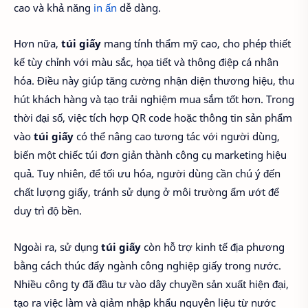
cao và khả năng
in ấn
dễ dàng.
Hơn nữa,
túi giấy
mang tính thẩm mỹ cao, cho phép thiết
kế tùy chỉnh với màu sắc, họa tiết và thông điệp cá nhân
hóa. Điều này giúp tăng cường nhận diện thương hiệu, thu
hút khách hàng và tạo trải nghiệm mua sắm tốt hơn. Trong
thời đại số, việc tích hợp QR code hoặc thông tin sản phẩm
vào
túi giấy
có thể nâng cao tương tác với người dùng,
biến một chiếc túi đơn giản thành công cụ marketing hiệu
quả. Tuy nhiên, để tối ưu hóa, người dùng cần chú ý đến
chất lượng giấy, tránh sử dụng ở môi trường ẩm ướt để
duy trì độ bền.
Ngoài ra, sử dụng
túi giấy
còn hỗ trợ kinh tế địa phương
bằng cách thúc đẩy ngành công nghiệp giấy trong nước.
Nhiều công ty đã đầu tư vào dây chuyền sản xuất hiện đại,
tạo ra việc làm và giảm nhập khẩu nguyên liệu từ nước