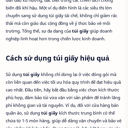
dẫn đầu xu hướng, đặc biệt trong các chiến dịch chống
biến đổi khí hậu. Một ví dụ điển hình là các siêu thị lớn
chuyển sang sử dụng túi giấy tái chế, không chỉ giảm rác
thải mà còn giáo dục cộng đồng về ý thức bảo vệ môi
trường. Tổng thể, sự đa dạng của
túi giấy
giúp doanh
nghiệp linh hoạt hơn trong chiến lược kinh doanh.
Cách sử dụng túi giấy hiệu quả
Sử dụng
túi giấy
không chỉ dừng lại ở việc đóng gói mà
còn liên quan đến việc tối ưu hóa quy trình để đạt hiệu quả
cao nhất. Đầu tiên, hãy bắt đầu bằng việc chọn kích thước
phù hợp, đảm bảo túi vừa vặn với sản phẩm để tránh lãng
phí không gian và tài nguyên. Ví dụ, đối với cửa hàng bán
quần áo, sử dụng
túi giấy
kích thước trung bình có thể
chứa từ 1-5 món hàng, giúp dễ dàng vận chuyển và bảo vệ