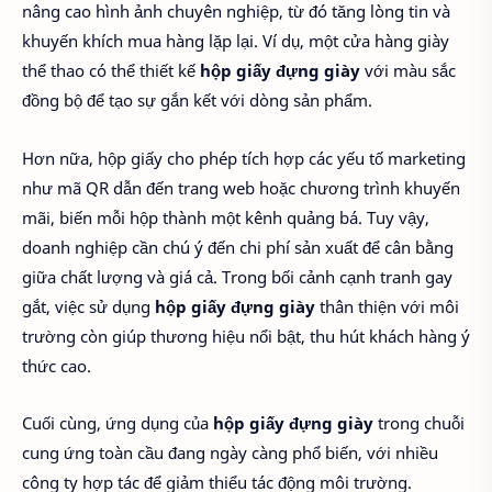
nâng cao hình ảnh chuyên nghiệp, từ đó tăng lòng tin và
khuyến khích mua hàng lặp lại. Ví dụ, một cửa hàng giày
thể thao có thể thiết kế
hộp giấy đựng giày
với màu sắc
đồng bộ để tạo sự gắn kết với dòng sản phẩm.
Hơn nữa, hộp giấy cho phép tích hợp các yếu tố marketing
như mã QR dẫn đến trang web hoặc chương trình khuyến
mãi, biến mỗi hộp thành một kênh quảng bá. Tuy vậy,
doanh nghiệp cần chú ý đến chi phí sản xuất để cân bằng
giữa chất lượng và giá cả. Trong bối cảnh cạnh tranh gay
gắt, việc sử dụng
hộp giấy đựng giày
thân thiện với môi
trường còn giúp thương hiệu nổi bật, thu hút khách hàng ý
thức cao.
Cuối cùng, ứng dụng của
hộp giấy đựng giày
trong chuỗi
cung ứng toàn cầu đang ngày càng phổ biến, với nhiều
công ty hợp tác để giảm thiểu tác động môi trường.