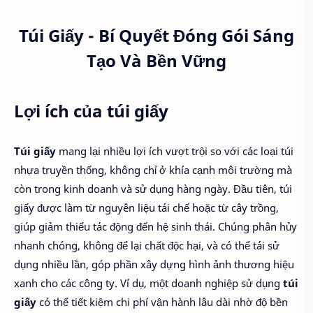
Túi Giấy - Bí Quyết Đóng Gói Sáng
Tạo Và Bền Vững
Lợi ích của túi giấy
Túi giấy
mang lại nhiều lợi ích vượt trội so với các loại túi
nhựa truyền thống, không chỉ ở khía cạnh môi trường mà
còn trong kinh doanh và sử dụng hàng ngày. Đầu tiên, túi
giấy được làm từ nguyên liệu tái chế hoặc từ cây trồng,
giúp giảm thiểu tác động đến hệ sinh thái. Chúng phân hủy
nhanh chóng, không để lại chất độc hại, và có thể tái sử
dụng nhiều lần, góp phần xây dựng hình ảnh thương hiệu
xanh cho các công ty. Ví dụ, một doanh nghiệp sử dụng
túi
giấy
có thể tiết kiệm chi phí vận hành lâu dài nhờ độ bền