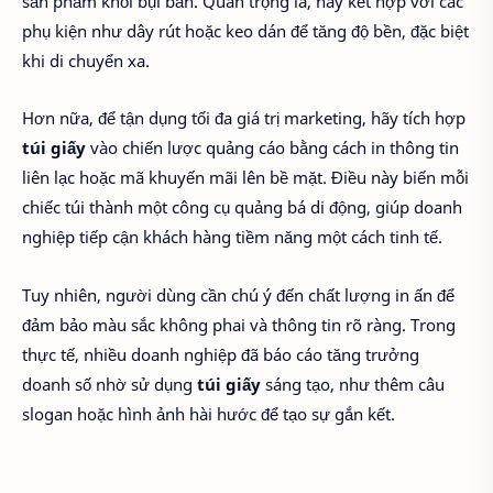
sản phẩm khỏi bụi bẩn. Quan trọng là, hãy kết hợp với các
phụ kiện như dây rút hoặc keo dán để tăng độ bền, đặc biệt
khi di chuyển xa.
Hơn nữa, để tận dụng tối đa giá trị marketing, hãy tích hợp
túi giấy
vào chiến lược quảng cáo bằng cách in thông tin
liên lạc hoặc mã khuyến mãi lên bề mặt. Điều này biến mỗi
chiếc túi thành một công cụ quảng bá di động, giúp doanh
nghiệp tiếp cận khách hàng tiềm năng một cách tinh tế.
Tuy nhiên, người dùng cần chú ý đến chất lượng in ấn để
đảm bảo màu sắc không phai và thông tin rõ ràng. Trong
thực tế, nhiều doanh nghiệp đã báo cáo tăng trưởng
doanh số nhờ sử dụng
túi giấy
sáng tạo, như thêm câu
slogan hoặc hình ảnh hài hước để tạo sự gắn kết.