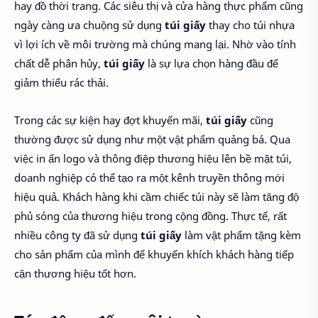
hay đồ thời trang. Các siêu thị và cửa hàng thực phẩm cũng
ngày càng ưa chuộng sử dụng
túi giấy
thay cho túi nhựa
vì lợi ích về môi trường mà chúng mang lại. Nhờ vào tính
chất dễ phân hủy,
túi giấy
là sự lựa chọn hàng đầu để
giảm thiểu rác thải.
Trong các sự kiện hay đợt khuyến mãi,
túi giấy
cũng
thường được sử dụng như một vật phẩm quảng bá. Qua
việc in ấn logo và thông điệp thương hiệu lên bề mặt túi,
doanh nghiệp có thể tạo ra một kênh truyền thông mới
hiệu quả. Khách hàng khi cầm chiếc túi này sẽ làm tăng độ
phủ sóng của thương hiệu trong cộng đồng. Thực tế, rất
nhiều công ty đã sử dụng
túi giấy
làm vật phẩm tặng kèm
cho sản phẩm của mình để khuyến khích khách hàng tiếp
cận thương hiệu tốt hơn.