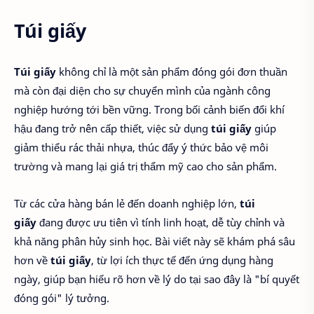
Túi giấy
Túi giấy
không chỉ là một sản phẩm đóng gói đơn thuần
mà còn đại diện cho sự chuyển mình của ngành công
nghiệp hướng tới bền vững. Trong bối cảnh biến đổi khí
hậu đang trở nên cấp thiết, việc sử dụng
túi giấy
giúp
giảm thiểu rác thải nhựa, thúc đẩy ý thức bảo vệ môi
trường và mang lại giá trị thẩm mỹ cao cho sản phẩm.
Từ các cửa hàng bán lẻ đến doanh nghiệp lớn,
túi
giấy
đang được ưu tiên vì tính linh hoạt, dễ tùy chỉnh và
khả năng phân hủy sinh học. Bài viết này sẽ khám phá sâu
hơn về
túi giấy
, từ lợi ích thực tế đến ứng dụng hàng
ngày, giúp bạn hiểu rõ hơn về lý do tại sao đây là "bí quyết
đóng gói" lý tưởng.