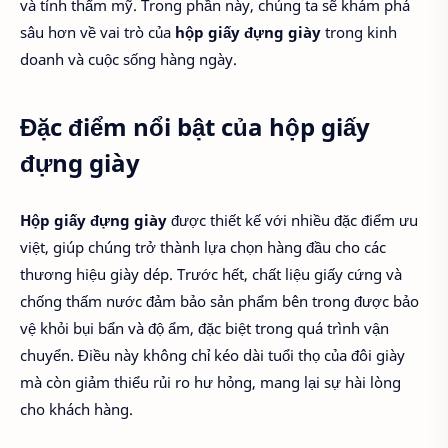
và tính thẩm mỹ. Trong phần này, chúng ta sẽ khám phá
sâu hơn về vai trò của
hộp giấy đựng giày
trong kinh
doanh và cuộc sống hàng ngày.
Đặc điểm nổi bật của hộp giấy
đựng giày
Hộp giấy đựng giày
được thiết kế với nhiều đặc điểm ưu
việt, giúp chúng trở thành lựa chọn hàng đầu cho các
thương hiệu giày dép. Trước hết, chất liệu giấy cứng và
chống thấm nước đảm bảo sản phẩm bên trong được bảo
vệ khỏi bụi bẩn và độ ẩm, đặc biệt trong quá trình vận
chuyển. Điều này không chỉ kéo dài tuổi thọ của đôi giày
mà còn giảm thiểu rủi ro hư hỏng, mang lại sự hài lòng
cho khách hàng.