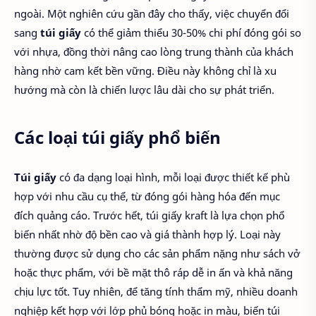
ngoài. Một nghiên cứu gần đây cho thấy, việc chuyển đổi
sang
túi giấy
có thể giảm thiểu 30-50% chi phí đóng gói so
với nhựa, đồng thời nâng cao lòng trung thành của khách
hàng nhờ cam kết bền vững. Điều này không chỉ là xu
hướng mà còn là chiến lược lâu dài cho sự phát triển.
Các loại túi giấy phổ biến
Túi giấy
có đa dạng loại hình, mỗi loại được thiết kế phù
hợp với nhu cầu cụ thể, từ đóng gói hàng hóa đến mục
đích quảng cáo. Trước hết, túi giấy kraft là lựa chọn phổ
biến nhất nhờ độ bền cao và giá thành hợp lý. Loại này
thường được sử dụng cho các sản phẩm nặng như sách vở
hoặc thực phẩm, với bề mặt thô ráp dễ in ấn và khả năng
chịu lực tốt. Tuy nhiên, để tăng tính thẩm mỹ, nhiều doanh
nghiệp kết hợp với lớp phủ bóng hoặc in màu, biến túi