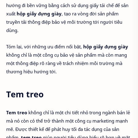
hướng đi bền vững bằng cách sử dụng giấy tái chế để sản
xuất
hộp giấy đựng giày
, tạo ra vòng đời sản phẩm
truyền tải thông điệp bảo vệ môi trường tới người tiêu
dùng.
Tóm lại, với những ưu điểm nổi bật,
hộp giấy đựng giày
không chỉ là một công cụ bảo vệ sản phẩm mà còn mang
một thông điệp rõ ràng về trách nhiệm môi trường mà
thương hiệu hướng tới.
Tem treo
Tem treo
không chỉ là một chi tiết nhỏ trong ngành bán lẻ
mà nó còn có thể trở thành một công cụ marketing mạnh
mẽ. Được thiết kế để phát huy tối đa tác dụng của sản
phẩm,
tem treo
giúp người tiêu dùng hiểu rõ hơn về mặt