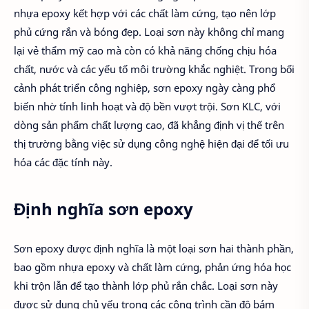
nhựa epoxy kết hợp với các chất làm cứng, tạo nên lớp
phủ cứng rắn và bóng đẹp. Loại sơn này không chỉ mang
lại vẻ thẩm mỹ cao mà còn có khả năng chống chịu hóa
chất, nước và các yếu tố môi trường khắc nghiệt. Trong bối
cảnh phát triển công nghiệp, sơn epoxy ngày càng phổ
biến nhờ tính linh hoạt và độ bền vượt trội. Sơn KLC, với
dòng sản phẩm chất lượng cao, đã khẳng định vị thế trên
thị trường bằng việc sử dụng công nghệ hiện đại để tối ưu
hóa các đặc tính này.
Định nghĩa sơn epoxy
Sơn epoxy được định nghĩa là một loại sơn hai thành phần,
bao gồm nhựa epoxy và chất làm cứng, phản ứng hóa học
khi trộn lẫn để tạo thành lớp phủ rắn chắc. Loại sơn này
được sử dụng chủ yếu trong các công trình cần độ bám