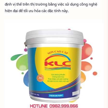
định vị thế trên thị trường bằng việc sử dụng công nghệ
hiện đại để tối ưu hóa các đặc tính này.