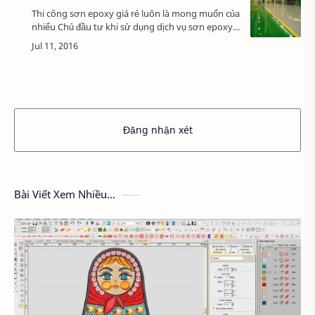
Thi công sơn epoxy giá rẻ luôn là mong muốn của
nhiểu Chủ đầu tư khi sử dụng dịch vụ sơn epoxy
cho nền nhà xưởng, nhà kho… trong khi chất
lượng vẫn đạt theo yêu cầu là câu hỏi khôn…
Đăng nhận xét
Bài Viết Xem Nhiều...