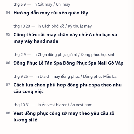
Hướng dẫn may túi xéo quần tây
Công thức cắt may chân váy chữ A cho bạn và
may váy handmade
Đồng Phục Lễ Tân Spa Đồng Phục Spa Nail Gò Vấp
Cách lựa chọn phù hợp đồng phục spa theo nhu
cầu công việc
Vest đồng phục công sở may theo yêu cầu số
lượng sỉ lẻ