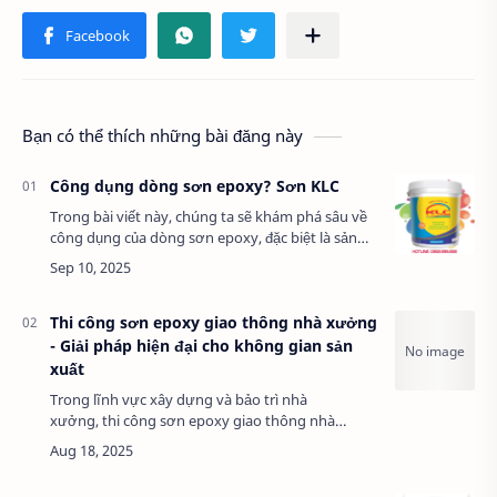
Bạn có thể thích những bài đăng này
Công dụng dòng sơn epoxy? Sơn KLC
Trong bài viết này, chúng ta sẽ khám phá sâu về
công dụng của dòng sơn epoxy, đặc biệt là sản
phẩm từ Sơn KLC. Đây là loại sơn công nghiệp nổi
bật với khả năng chống chịu cao, được…
Thi công sơn epoxy giao thông nhà xưởng
- Giải pháp hiện đại cho không gian sản
xuất
Trong lĩnh vực xây dựng và bảo trì nhà
xưởng, thi công sơn epoxy giao thông nhà
xưởng đang trở thành một lựa chọn phổ biến.
Sơn epoxy không chỉ mang lại vẻ đẹp thẩm mỹ
mà…