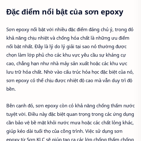
Đặc điểm nổi bật của sơn epoxy
Sơn epoxy nổi bật với nhiều đặc điểm đáng chú ý, trong đó
khả năng chịu nhiệt và chống hóa chất là những ưu điểm
nổi bật nhất. Đây là lý do lý giải tại sao nó thường được
chọn làm lớp phủ cho các khu vực yêu cầu sự kháng cự
cao, chẳng hạn như nhà máy sản xuất hoặc các khu vực
lưu trữ hóa chất. Nhờ vào cấu trúc hóa học đặc biệt của nó,
sơn epoxy có thể chịu được nhiệt độ cao mà vẫn duy trì độ
bền.
Bên cạnh đó, sơn epoxy còn có khả năng chống thấm nước
tuyệt vời. Điều này đặc biệt quan trọng trong các ứng dụng
cần bảo vệ bề mặt khỏi nước mưa hoặc các chất lỏng khác,
giúp kéo dài tuổi thọ của công trình. Việc sử dụng sơn
epoxy từ Sơn KLC sẽ giúp tạo ra các lớp chống thấm chống