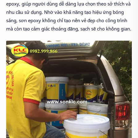
epoxy, giúp người dùng dễ dàng lựa chọn theo sở thích và
nhu cầu sử dụng. Nhờ vào khả năng tạo hiệu ứng bóng
sáng, sơn epoxy không chỉ tạo nên vẻ đẹp cho công trình
mà còn tạo cảm giác thoáng đãng, sạch sẽ cho không gian.