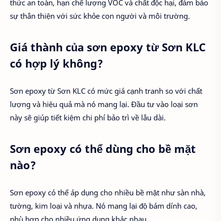
thức an toàn, hạn chế lượng VOC và chất độc hại, đảm bảo
sự thân thiện với sức khỏe con người và môi trường.
Giá thành của sơn epoxy từ Sơn KLC
có hợp lý không?
Sơn epoxy từ Sơn KLC có mức giá cạnh tranh so với chất
lượng và hiệu quả mà nó mang lại. Đầu tư vào loại sơn
này sẽ giúp tiết kiệm chi phí bảo trì về lâu dài.
Sơn epoxy có thể dùng cho bề mặt
nào?
Sơn epoxy có thể áp dụng cho nhiều bề mặt như sàn nhà,
tường, kim loại và nhựa. Nó mang lại độ bám dính cao,
phù hợp cho nhiều ứng dụng khác nhau.