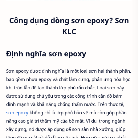
Công dụng dòng sơn epoxy? Sơn
KLC
Định nghĩa sơn epoxy
Sơn epoxy được định nghĩa là một loại sơn hai thành phần,
bao gồm nhựa epoxy và chất làm cứng, phản ứng hóa học
khi trộn lẫn để tạo thành lớp phủ rắn chắc. Loại sơn này
được sử dụng chủ yếu trong các công trình cần độ bám
dính mạnh và khả năng chống thấm nước. Trên thực tế,
sơn epoxy
không chỉ là lớp phủ bảo vệ mà còn góp phần
nâng cao giá trị thẩm mỹ của bề mặt. Ví dụ, trong ngành
xây dựng, nó được áp dụng để sơn sàn nhà xưởng, giúp
tăng độ ma sát và dễ dàng vệ sinh. Hơn nữa, với sự phát