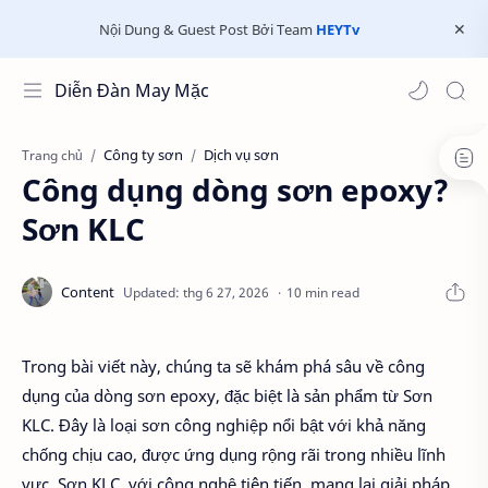
Nội Dung & Guest Post Bởi Team
HEYTv
Diễn Đàn May Mặc
Công ty sơn
Dịch vụ sơn
Trang chủ
Công dụng dòng sơn epoxy?
Sơn KLC
10 min read
Trong bài viết này, chúng ta sẽ khám phá sâu về công
dụng của dòng sơn epoxy, đặc biệt là sản phẩm từ Sơn
KLC. Đây là loại sơn công nghiệp nổi bật với khả năng
chống chịu cao, được ứng dụng rộng rãi trong nhiều lĩnh
vực. Sơn KLC, với công nghệ tiên tiến, mang lại giải pháp