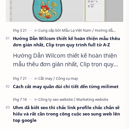
Hướng Dẫn Wilcom thiết kế hoàn thiện mẫu thêu
đơn giản nhất, Clip trọn quy trình full từ A-Z
Hướng Dẫn Wilcom thiết kế hoàn thiện
mẫu thêu đơn giản nhất, Clip trọn quy
trình full từ A-Z Dành cho anh em kỹ
thuật mới vào nghề, clip thực hành t…
Cách cắt may quần đùi chi tiết đến từng milimet
Uhm đã biết seo thì chắc link profile chắc chắn sẽ
hiểu và rất cần trong công cuộc seo sung web lên
top google