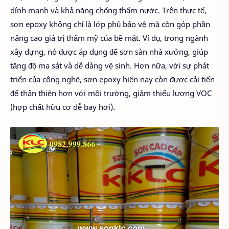
dính mạnh và khả năng chống thấm nước. Trên thực tế,
sơn epoxy không chỉ là lớp phủ bảo vệ mà còn góp phần
nâng cao giá trị thẩm mỹ của bề mặt. Ví dụ, trong ngành
xây dựng, nó được áp dụng để sơn sàn nhà xưởng, giúp
tăng độ ma sát và dễ dàng vệ sinh. Hơn nữa, với sự phát
triển của công nghệ, sơn epoxy hiện nay còn được cải tiến
để thân thiện hơn với môi trường, giảm thiểu lượng VOC
(hợp chất hữu cơ dễ bay hơi).