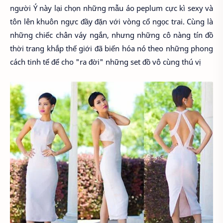
người Ý này lại chọn những mẫu áo peplum cực kì sexy và
tôn lên khuôn ngực đầy đặn với vòng cổ ngọc trai. Cùng là
những chiếc chân váy ngắn, nhưng những cô nàng tín đồ
thời trang khắp thế giới đã biến hóa nó theo những phong
cách tinh tế để cho "ra đời" những set đồ vô cùng thú vị