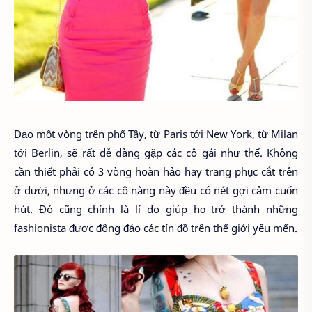
Dạo một vòng trên phố Tây, từ Paris tới New York, từ Milan
tới Berlin, sẽ rất dễ dàng gặp các cô gái như thế. Không
cần thiết phải có 3 vòng hoàn hảo hay trang phục cắt trên
ở dưới, nhưng ở các cô nàng này đều có nét gợi cảm cuốn
hút. Đó cũng chính là lí do giúp họ trở thành những
fashionista được đông đảo các tín đồ trên thế giới yêu mến.