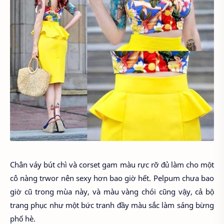
Chân váy bút chì và corset gam màu rực rỡ đủ làm cho một
cô nàng trwor nên sexy hơn bao giờ hết. Pelpum chưa bao
giờ cũ trong mùa này, và màu vàng chói cũng vậy, cả bộ
trang phục như một bức tranh đầy màu sắc làm sáng bừng
phố hè.