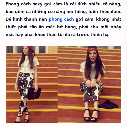
Phong cách sexy gợi cảm là cái đích nhiều cô nàng,
bao gồm cả những cô nàng nổi tiếng, luôn theo đuổi.
Để hình thành nên
phong cách
gợi cảm, không nhất
thiết phải cần ăn mặc hở hang, phải chu môi nháy
mắt hay phải khoe thân tối đa ra trước thiên hạ.