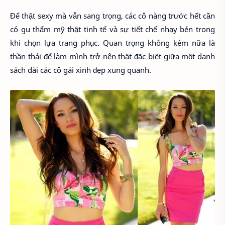
Để thật sexy mà vẫn sang trọng, các cô nàng trước hết cần
có gu thẩm mỹ thật tinh tế và sự tiết chế nhạy bén trong
khi chọn lựa trang phục. Quan trọng không kém nữa là
thần thái để làm mình trở nên thật đặc biệt giữa một danh
sách dài các cô gái xinh đẹp xung quanh.