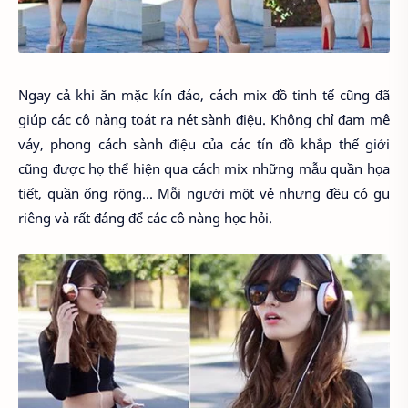
Ngay cả khi ăn mặc kín đáo, cách mix đồ tinh tế cũng đã
giúp các cô nàng toát ra nét sành điệu. Không chỉ đam mê
váy, phong cách sành điệu của các tín đồ khắp thế giới
cũng được họ thể hiện qua cách mix những mẫu quần họa
tiết, quần ống rộng... Mỗi người một vẻ nhưng đều có gu
riêng và rất đáng để các cô nàng học hỏi.