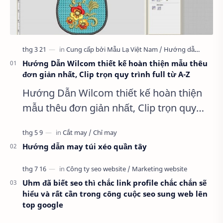
Hướng Dẫn Wilcom thiết kế hoàn thiện mẫu thêu
đơn giản nhất, Clip trọn quy trình full từ A-Z
Hướng Dẫn Wilcom thiết kế hoàn thiện
mẫu thêu đơn giản nhất, Clip trọn quy
trình full từ A-Z Dành cho anh em kỹ
thuật mới vào nghề, clip thực hành t…
Hướng dẫn may túi xéo quần tây
Uhm đã biết seo thì chắc link profile chắc chắn sẽ
hiểu và rất cần trong công cuộc seo sung web lên
top google