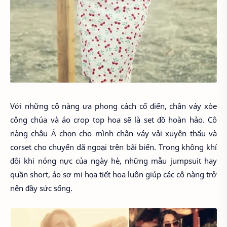
Với những cô nàng ưa phong cách cổ điển, chân váy xòe
công chúa và áo crop top hoa sẽ là set đồ hoàn hảo. Cô
nàng châu Á chọn cho mình chân váy vải xuyên thấu và
corset cho chuyến dã ngoại trên bãi biển. Trong không khí
đôi khi nóng nực của ngày hè, những mẫu jumpsuit hay
quần short, áo sơ mi họa tiết hoa luôn giúp các cô nàng trở
nên đầy sức sống.