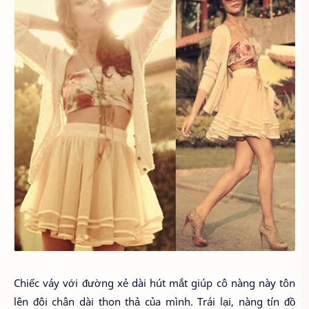
Chiếc váy với đường xẻ dài hút mắt giúp cô nàng này tôn
lên đôi chân dài thon thả của mình. Trái lại, nàng tín đồ