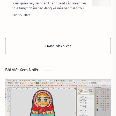
Kiểu quần này sẽ hoàn thành xuất sắc nhiệm vụ
"gia tăng" chiều cao đáng kể nếu bạn tuân thủ
theo những nguyễn tắc phối đồ ngay sau đây.
Quần ống lửng vốn được biết tới như mó…
Đăng nhận xét
Bài Viết Xem Nhiều...