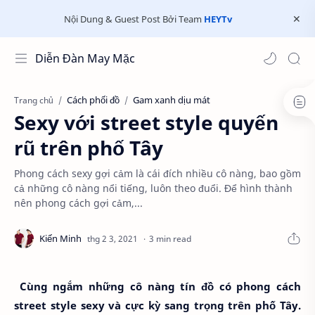
Nội Dung & Guest Post Bởi Team
HEYTv
Diễn Đàn May Mặc
Cách phối đồ
Gam xanh dịu mát
Trang chủ
Sexy với street style quyến
rũ trên phố Tây
Phong cách sexy gợi cảm là cái đích nhiều cô nàng, bao gồm
cả những cô nàng nổi tiếng, luôn theo đuổi. Để hình thành
nên phong cách gợi cảm,...
3 min read
Cùng ngắm những cô nàng tín đồ có phong cách
street style sexy và cực kỳ sang trọng trên phố Tây.