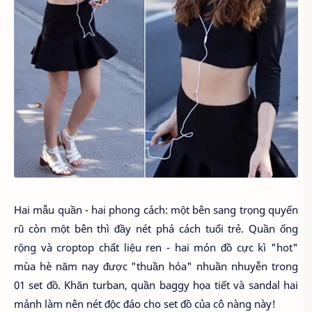
Hai mẫu quần - hai phong cách: một bên sang trọng quyến
rũ còn một bên thì đầy nét phá cách tuổi trẻ. Quần ống
rộng và croptop chất liệu ren - hai món đồ cực kì "hot"
mùa hè năm nay được "thuần hóa" nhuần nhuyễn trong
01 set đồ. Khăn turban, quần baggy họa tiết và sandal hai
mảnh làm nên nét độc đáo cho set đồ của cô nàng này!