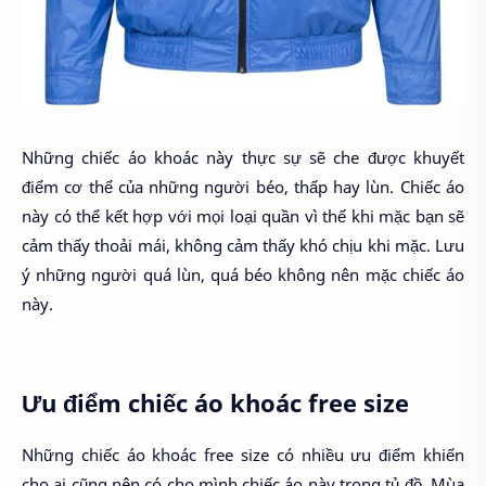
Những chiếc áo khoác này thực sự sẽ che được khuyết
điểm cơ thể của những người béo, thấp hay lùn. Chiếc áo
này có thể kết hợp với mọi loại quần vì thế khi mặc bạn sẽ
cảm thấy thoải mái, không cảm thấy khó chịu khi mặc. Lưu
ý những người quá lùn, quá béo không nên mặc chiếc áo
này.
Ưu điểm chiếc áo khoác free size
Những chiếc áo khoác free size có nhiều ưu điểm khiến
cho ai cũng nên có cho mình chiếc áo này trong tủ đồ. Mùa