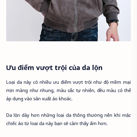
Ưu điểm vượt trội của da lộn
Loại da này có nhiều ưu điểm vượt trội như độ mềm mại
mịn màng như nhung, màu sắc tự nhiên, đều màu có thể
áp dụng vào sản xuất áo khoác.
Da lộn dày hơn những loại da thông thường nên khi mặc
chiếc áo từ loại da này bạn sẽ cảm thấy ấm hơn.