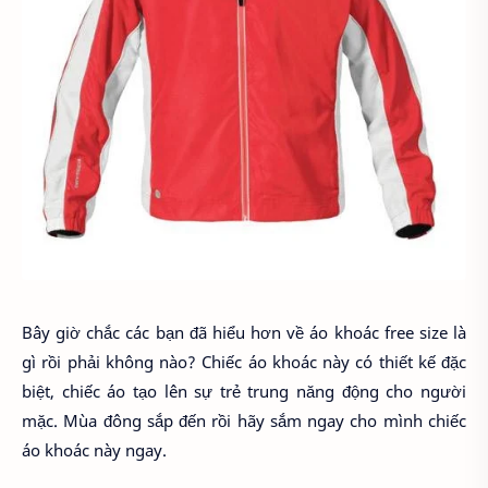
Bây giờ chắc các bạn đã hiểu hơn về áo khoác free size là
gì rồi phải không nào? Chiếc áo khoác này có thiết kế đặc
biệt, chiếc áo tạo lên sự trẻ trung năng động cho người
mặc. Mùa đông sắp đến rồi hãy sắm ngay cho mình chiếc
áo khoác này ngay.