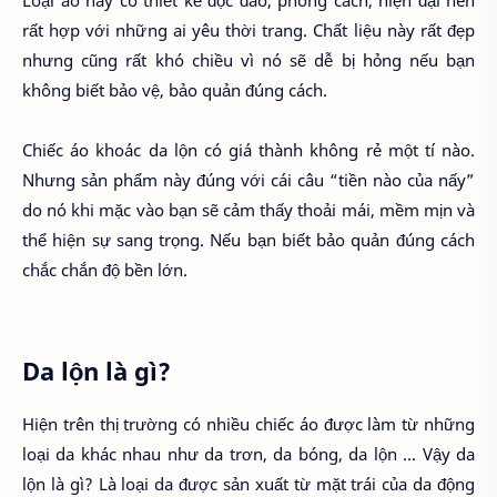
rất hợp với những ai yêu thời trang. Chất liệu này rất đẹp
nhưng cũng rất khó chiều vì nó sẽ dễ bị hỏng nếu bạn
không biết bảo vệ, bảo quản đúng cách.
Chiếc áo khoác da lộn có giá thành không rẻ một tí nào.
Nhưng sản phẩm này đúng với cái câu “tiền nào của nấy”
do nó khi mặc vào bạn sẽ cảm thấy thoải mái, mềm mịn và
thể hiện sự sang trọng. Nếu bạn biết bảo quản đúng cách
chắc chắn độ bền lớn.
Da lộn là gì?
Hiện trên thị trường có nhiều chiếc áo được làm từ những
loại da khác nhau như da trơn, da bóng, da lộn … Vậy da
lộn là gì? Là loại da được sản xuất từ mặt trái của da động