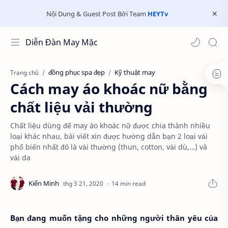
Nội Dung & Guest Post Bởi Team
HEYTv
Diễn Đàn May Mặc
đồng phục spa đẹp
Kỹ thuật may
Trang chủ
Cách may áo khoác nữ bằng
chất liệu vải thường
Chất liệu dùng để may áo khoác nữ được chia thành nhiều
loại khác nhau, bài viết xin được hướng dẫn bạn 2 loại vải
phổ biến nhất đó là vải thường (thun, cotton, vải dù,…) và
vải da
14 min read
Bạn đang muốn tặng cho những người thân yêu của