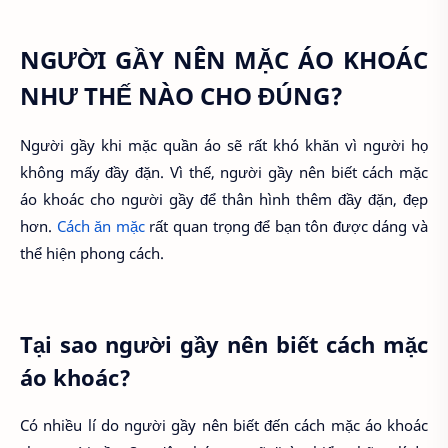
NGƯỜI GẦY NÊN MẶC ÁO KHOÁC
NHƯ THẾ NÀO CHO ĐÚNG?
Người gầy khi mặc quần áo sẽ rất khó khăn vì người họ
không mấy đầy đặn. Vì thế, người gầy nên biết cách mặc
áo khoác cho người gầy để thân hình thêm đầy đặn, đẹp
hơn.
Cách ăn mặc
rất quan trọng để bạn tôn được dáng và
thể hiện phong cách.
Tại sao người gầy nên biết cách mặc
áo khoác?
Có nhiều lí do người gầy nên biết đến cách mặc áo khoác