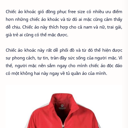
Chiếc áo khoác gió đồng phục free size có nhiều ưu điểm
hơn những chiếc áo khoác và từ đó ai mặc cũng cảm thấy
dễ chịu. Chiếc áo này thích hợp cho cả nam và nữ, trai gái,
già trẻ ai cũng có thể mặc được.
Chiếc áo khoác này rất dễ phối đồ và từ đó thể hiện được
sự phong cách, tự tin, tràn đầy sức sống của người mặc. Vì
thế, người mặc nên sắm ngay cho mình chiếc áo độc đáo
có một không hai này ngay về tủ quần áo của mình.