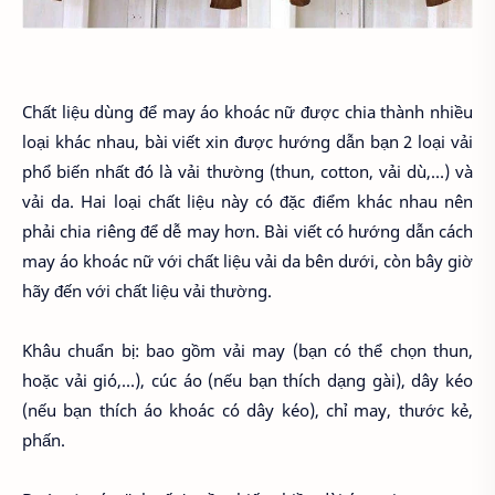
Chất liệu dùng để may áo khoác nữ được chia thành nhiều
loại khác nhau, bài viết xin được hướng dẫn bạn 2 loại vải
phổ biến nhất đó là vải thường (thun, cotton, vải dù,…) và
vải da. Hai loại chất liệu này có đặc điểm khác nhau nên
phải chia riêng để dễ may hơn. Bài viết có hướng dẫn cách
may áo khoác nữ với chất liệu vải da bên dưới, còn bây giờ
hãy đến với chất liệu vải thường.
Khâu chuẩn bị: bao gồm vải may (bạn có thể chọn thun,
hoặc vải gió,…), cúc áo (nếu bạn thích dạng gài), dây kéo
(nếu bạn thích áo khoác có dây kéo), chỉ may, thước kẻ,
phấn.