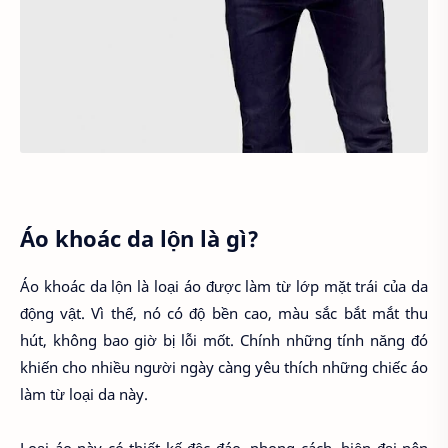
Áo khoác da lộn là gì?
Áo khoác da lộn là loại áo được làm từ lớp mặt trái của da
động vật. Vì thế, nó có độ bền cao, màu sắc bắt mắt thu
hút, không bao giờ bị lỗi mốt. Chính những tính năng đó
khiến cho nhiều người ngày càng yêu thích những chiếc áo
làm từ loại da này.
Loại áo này có thiết kế độc đáo, phong cách, hiện đại nên