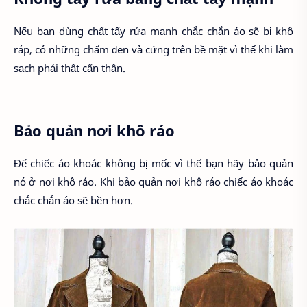
Nếu bạn dùng chất tẩy rửa mạnh chắc chắn áo sẽ bị khô
ráp, có những chấm đen và cứng trên bề mặt vì thế khi làm
sạch phải thật cẩn thận.
Bảo quản nơi khô ráo
Để chiếc áo khoác không bị mốc vì thế bạn hãy bảo quản
nó ở nơi khô ráo. Khi bảo quản nơi khô ráo chiếc áo khoác
chắc chắn áo sẽ bền hơn.