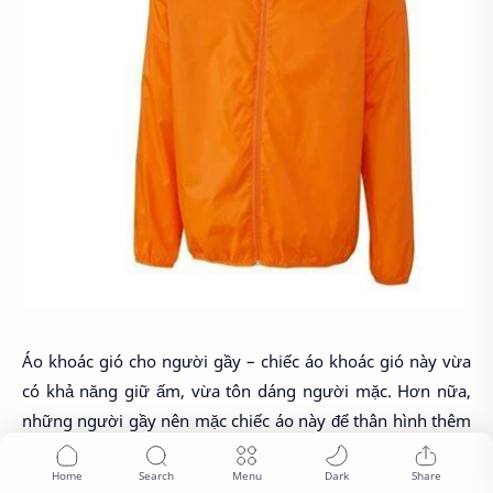
Áo khoác gió cho người gầy – chiếc áo khoác gió này vừa
có khả năng giữ ấm, vừa tôn dáng người mặc. Hơn nữa,
những người gầy nên mặc chiếc áo này để thân hình thêm
đầy đặn hơn và đẹp hơn.