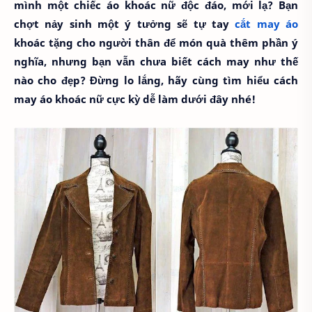
mình một chiếc áo khoác nữ độc đáo, mới lạ? Bạn
chợt nảy sinh một ý tưởng sẽ tự tay
cắt may áo
khoác tặng cho người thân để món quà thêm phần ý
nghĩa, nhưng bạn vẫn chưa biết cách may như thế
nào cho đẹp? Đừng lo lắng, hãy cùng tìm hiểu cách
may áo khoác nữ cực kỳ dễ làm dưới đây nhé!