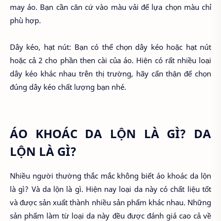
may áo. Bạn cần căn cứ vào màu vải để lựa chọn màu chỉ
phù hợp.
Dây kéo, hạt nút: Bạn có thể chọn dây kéo hoặc hạt nút
hoặc cả 2 cho phần then cài của áo. Hiện có rất nhiều loại
dây kéo khác nhau trên thị trường, hãy cẩn thận để chọn
đúng dây kéo chất lượng bạn nhé.
ÁO KHOÁC DA LỘN LÀ GÌ? DA
LỘN LÀ GÌ?
Nhiều người thường thắc mắc không biết áo khoác da lộn
là gì? Và da lộn là gì. Hiện nay loại da này có chất liệu tốt
và được sản xuất thành nhiều sản phẩm khác nhau. Những
sản phẩm làm từ loại da này đều được đánh giá cao cả về