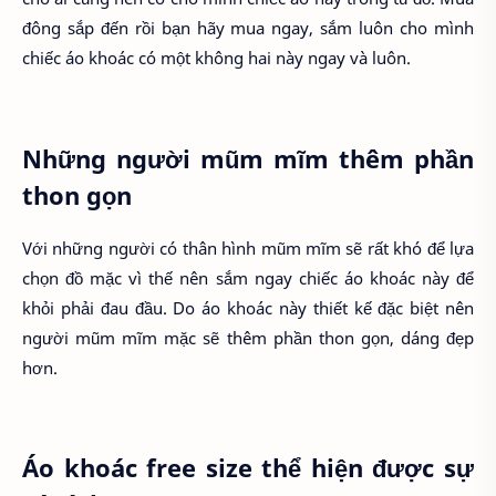
đông sắp đến rồi bạn hãy mua ngay, sắm luôn cho mình
chiếc áo khoác có một không hai này ngay và luôn.
Những người mũm mĩm thêm phần
thon gọn
Với những người có thân hình mũm mĩm sẽ rất khó để lựa
chọn đồ mặc vì thế nên sắm ngay chiếc áo khoác này để
khỏi phải đau đầu. Do áo khoác này thiết kế đặc biệt nên
người mũm mĩm mặc sẽ thêm phần thon gọn, dáng đẹp
hơn.
Áo khoác free size thể hiện được sự