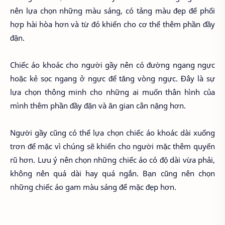
nên lựa chọn những màu sáng, có tảng màu đẹp để phối
hợp hài hòa hơn và từ đó khiến cho cơ thể thêm phần đầy
đặn.
Chiếc áo khoác cho người gầy nên có đường ngang ngực
hoặc kẻ sọc ngang ở ngực để tăng vòng ngực. Đây là sự
lựa chọn thông minh cho những ai muốn thân hình của
mình thêm phần đầy đặn và ăn gian cân nặng hơn.
Người gầy cũng có thể lựa chọn chiếc áo khoác dài xuống
trơn để mặc vì chúng sẽ khiến cho người mặc thêm quyến
rũ hơn. Lưu ý nên chọn những chiếc áo có độ dài vừa phải,
không nên quá dài hay quá ngắn. Bạn cũng nên chọn
những chiếc áo gam màu sáng để mặc đẹp hơn.