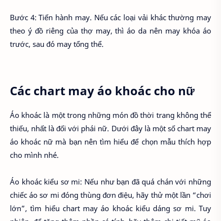
Bước 4: Tiến hành may. Nếu các loại vải khác thường may
theo ý đồ riêng của thợ may, thì áo da nên may khóa áo
trước, sau đó may tổng thể.
Các chart may áo khoác cho nữ
Áo khoác là một trong những món đồ thời trang không thể
thiếu, nhất là đối với phái nữ. Dưới đây là một số chart may
áo khoác nữ mà bạn nên tìm hiểu để chọn mẫu thích hợp
cho mình nhé.
Áo khoác kiểu sơ mi: Nếu như bạn đã quá chán với những
chiếc áo sơ mi đóng thùng đơn điệu, hãy thử một lần “chơi
lớn”, tìm hiểu chart may áo khoác kiểu dáng sơ mi. Tuy