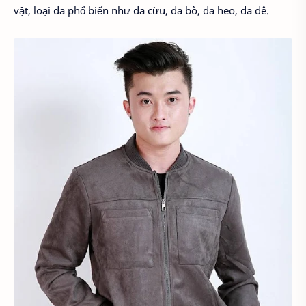
vật, loại da phổ biến như da cừu, da bò, da heo, da dê.