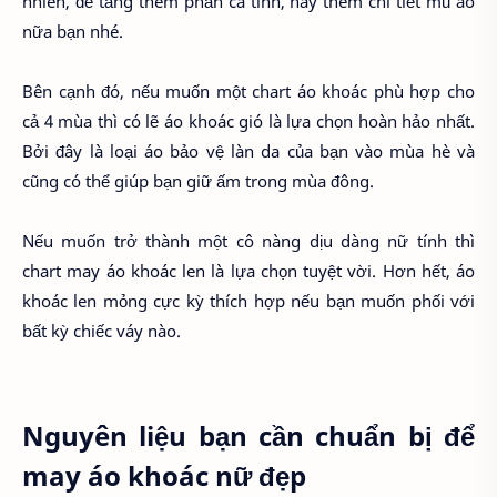
nhiên, để tăng thêm phần cá tính, hãy thêm chi tiết mũ áo
nữa bạn nhé.
Bên cạnh đó, nếu muốn một chart áo khoác phù hợp cho
cả 4 mùa thì có lẽ áo khoác gió là lựa chọn hoàn hảo nhất.
Bởi đây là loại áo bảo vệ làn da của bạn vào mùa hè và
cũng có thể giúp bạn giữ ấm trong mùa đông.
Nếu muốn trở thành một cô nàng dịu dàng nữ tính thì
chart may áo khoác len là lựa chọn tuyệt vời. Hơn hết, áo
khoác len mỏng cực kỳ thích hợp nếu bạn muốn phối với
bất kỳ chiếc váy nào.
Nguyên liệu bạn cần chuẩn bị để
may áo khoác nữ đẹp