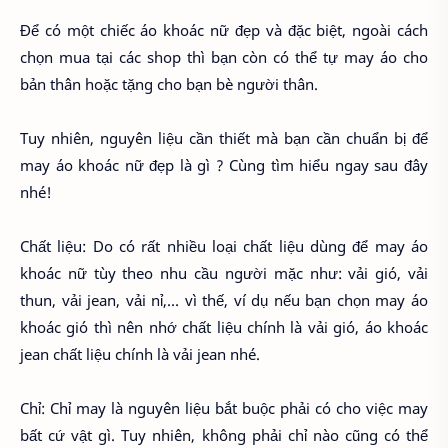
Để có một chiếc áo khoác nữ đẹp và đặc biệt, ngoài cách
chọn mua tại các shop thì bạn còn có thể tự may áo cho
bản thân hoặc tặng cho bạn bè người thân.
Tuy nhiên, nguyên liệu cần thiết mà bạn cần chuẩn bị để
may áo khoác nữ đẹp là gì ? Cùng tìm hiểu ngay sau đây
nhé!
Chất liệu: Do có rất nhiều loại chất liệu dùng để may áo
khoác nữ tùy theo nhu cầu người mặc như: vải gió, vải
thun, vải jean, vải nỉ,… vì thế, ví dụ nếu bạn chọn may áo
khoác gió thì nên nhớ chất liệu chính là vải gió, áo khoác
jean chất liệu chính là vải jean nhé.
Chỉ: Chỉ may là nguyên liệu bắt buộc phải có cho việc may
bất cứ vật gì. Tuy nhiên, không phải chỉ nào cũng có thể