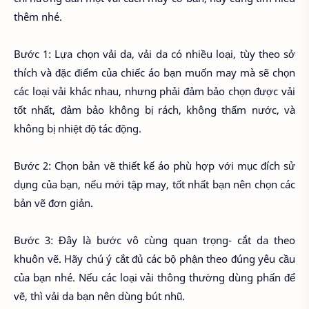
thêm nhé.
Bước 1: Lựa chọn vải da, vải da có nhiều loại, tùy theo sở
thích và đặc điểm của chiếc áo bạn muốn may mà sẽ chọn
các loại vải khác nhau, nhưng phải đảm bảo chọn được vải
tốt nhất, đảm bảo không bị rách, không thấm nước, và
không bị nhiệt độ tác động.
Bước 2: Chọn bản vẽ thiết kế áo phù hợp với mục đích sử
dụng của bạn, nếu mới tập may, tốt nhất bạn nên chọn các
bản vẽ đơn giản.
Bước 3: Đây là bước vô cùng quan trọng- cắt da theo
khuôn vẽ. Hãy chú ý cắt đủ các bộ phận theo đúng yêu cầu
của bạn nhé. Nếu các loại vải thông thường dùng phấn để
vẽ, thì vải da bạn nên dùng bút nhũ.