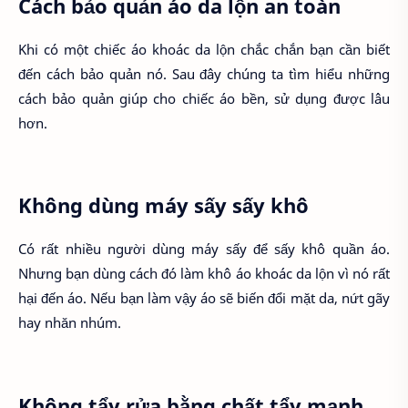
Cách bảo quản áo da lộn an toàn
Khi có một chiếc áo khoác da lộn chắc chắn bạn cần biết
đến cách bảo quản nó. Sau đây chúng ta tìm hiểu những
cách bảo quản giúp cho chiếc áo bền, sử dụng được lâu
hơn.
Không dùng máy sấy sấy khô
Có rất nhiều người dùng máy sấy để sấy khô quần áo.
Nhưng bạn dùng cách đó làm khô áo khoác da lộn vì nó rất
hại đến áo. Nếu bạn làm vậy áo sẽ biến đổi mặt da, nứt gãy
hay nhăn nhúm.
Không tẩy rửa bằng chất tẩy mạnh