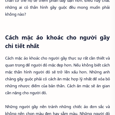
chắn cơ thể họ sẽ thêm phần đầy đặn hơn. Điều này chắc
những ai có thân hình gầy guộc đều mong muốn phải
không nào?
Cách mặc áo khoác cho người gầy
chi tiết nhất
Cách mặc áo khoác cho người gầy thực sự rất cần thiết và
quan trọng để người đó mặc đẹp hơn. Nếu không biết cách
mặc thân hình người đó sẽ trở lên xấu hơn. Những anh
chàng gầy guộc phải có cách ăn mặc hợp lý nhất để xóa bỏ
những nhược điểm của bản thân. Cách ăn mặc sẽ ăn gian
cân nặng cho người đó.
Những người gầy nên tránh những chiếc áo đơn sắc và
không nên chọn màu đen hay sẫm màu. Những người đó