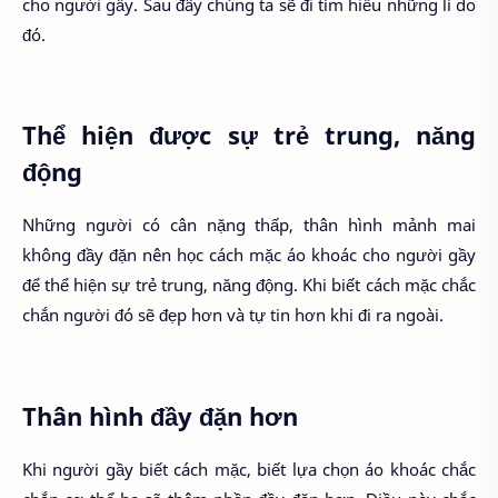
cho người gầy. Sau đây chúng ta sẽ đi tìm hiểu những lí do
đó.
Thể hiện được sự trẻ trung, năng
động
Những người có cân nặng thấp, thân hình mảnh mai
không đầy đặn nên học cách mặc áo khoác cho người gầy
để thể hiện sự trẻ trung, năng động. Khi biết cách mặc chắc
chắn người đó sẽ đẹp hơn và tự tin hơn khi đi ra ngoài.
Thân hình đầy đặn hơn
Khi người gầy biết cách mặc, biết lựa chọn áo khoác chắc