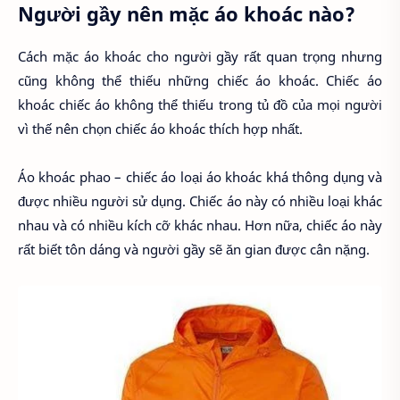
Người gầy nên mặc áo khoác nào?
Cách mặc áo khoác cho người gầy rất quan trọng nhưng
cũng không thể thiếu những chiếc áo khoác. Chiếc áo
khoác chiếc áo không thể thiếu trong tủ đồ của mọi người
vì thế nên chọn chiếc áo khoác thích hợp nhất.
Áo khoác phao – chiếc áo loại áo khoác khá thông dụng và
được nhiều người sử dụng. Chiếc áo này có nhiều loại khác
nhau và có nhiều kích cỡ khác nhau. Hơn nữa, chiếc áo này
rất biết tôn dáng và người gầy sẽ ăn gian được cân nặng.