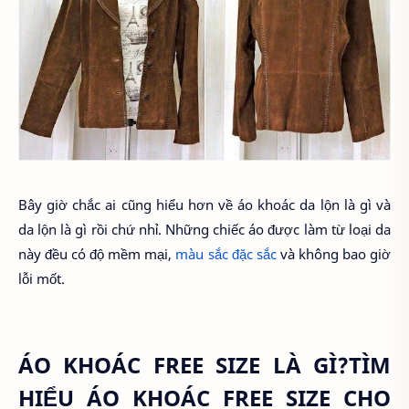
Bây giờ chắc ai cũng hiểu hơn về áo khoác da lộn là gì và
da lộn là gì rồi chứ nhỉ. Những chiếc áo được làm từ loại da
này đều có độ mềm mại,
màu sắc đặc sắc
và không bao giờ
lỗi mốt.
ÁO KHOÁC FREE SIZE LÀ GÌ?TÌM
HIỂU ÁO KHOÁC FREE SIZE CHO